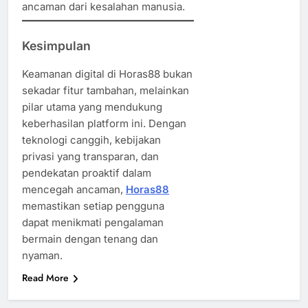
ancaman dari kesalahan manusia.
Kesimpulan
Keamanan digital di Horas88 bukan
sekadar fitur tambahan, melainkan
pilar utama yang mendukung
keberhasilan platform ini. Dengan
teknologi canggih, kebijakan
privasi yang transparan, dan
pendekatan proaktif dalam
mencegah ancaman,
Horas88
memastikan setiap pengguna
dapat menikmati pengalaman
bermain dengan tenang dan
nyaman.
Read More