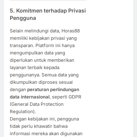
5. Komitmen terhadap Privasi
Pengguna
Selain melindungi data, Horas88
memiliki kebijakan privasi yang
transparan. Platform ini hanya
mengumpulkan data yang
diperlukan untuk memberikan
layanan terbaik kepada
penggunanya. Semua data yang
dikumpulkan diproses sesuai
dengan
peraturan perlindungan
data internasional
, seperti GDPR
(General Data Protection
Regulation).
Dengan kebijakan ini, pengguna
tidak perlu khawatir bahwa
informasi mereka akan digunakan