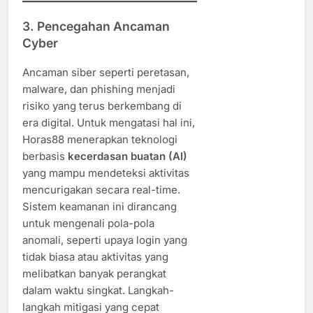
3. Pencegahan Ancaman
Cyber
Ancaman siber seperti peretasan,
malware, dan phishing menjadi
risiko yang terus berkembang di
era digital. Untuk mengatasi hal ini,
Horas88 menerapkan teknologi
berbasis
kecerdasan buatan (AI)
yang mampu mendeteksi aktivitas
mencurigakan secara real-time.
Sistem keamanan ini dirancang
untuk mengenali pola-pola
anomali, seperti upaya login yang
tidak biasa atau aktivitas yang
melibatkan banyak perangkat
dalam waktu singkat. Langkah-
langkah mitigasi yang cepat