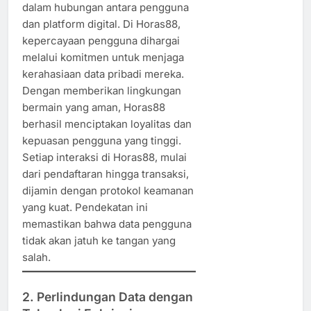
dalam hubungan antara pengguna
dan platform digital. Di Horas88,
kepercayaan pengguna dihargai
melalui komitmen untuk menjaga
kerahasiaan data pribadi mereka.
Dengan memberikan lingkungan
bermain yang aman, Horas88
berhasil menciptakan loyalitas dan
kepuasan pengguna yang tinggi.
Setiap interaksi di Horas88, mulai
dari pendaftaran hingga transaksi,
dijamin dengan protokol keamanan
yang kuat. Pendekatan ini
memastikan bahwa data pengguna
tidak akan jatuh ke tangan yang
salah.
2. Perlindungan Data dengan