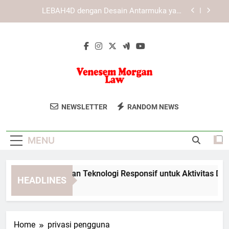
Skip
Cara Memahami Fungsi Menu Utama pada
to
Platform KAYA787
content
KAYA787 dengan Navigasi Ringkas untuk
Mempermudah Akses Informasi
EDWINSLOT dengan Teknologi Responsif untuk
Aktivitas Digital Harian
LEBAH4D dengan Desain Antarmuka yang
Responsif dan Fungsional
Venesem
Dapatkan Layanan Konsultasi Hukum
Cara Memahami Fungsi Menu Utama pada
NEWSLETTER
RANDOM NEWS
Platform KAYA787
Morgan Law
Profesional Di Venesem Morgan Law.
KAYA787 dengan Navigasi Ringkas untuk
Solusi Hukum Untuk Kebutuhan Anda.
Mempermudah Akses Informasi
MENU
WINSLOT dengan Teknologi Responsif untuk Aktivitas Digital 
HEADLINES
Weeks Ago
Home
privasi pengguna