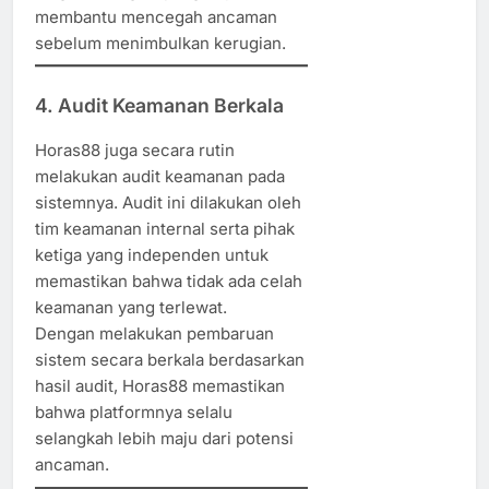
membantu mencegah ancaman
sebelum menimbulkan kerugian.
4. Audit Keamanan Berkala
Horas88 juga secara rutin
melakukan audit keamanan pada
sistemnya. Audit ini dilakukan oleh
tim keamanan internal serta pihak
ketiga yang independen untuk
memastikan bahwa tidak ada celah
keamanan yang terlewat.
Dengan melakukan pembaruan
sistem secara berkala berdasarkan
hasil audit, Horas88 memastikan
bahwa platformnya selalu
selangkah lebih maju dari potensi
ancaman.