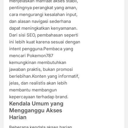
menjelaskan manfaat akses stabil,
pentingnya perangkat yang aman,
cara mengurangi kesalahan input,
dan alasan navigasi sederhana
dapat meningkatkan kenyamanan.
Dari sisi SEO, pembahasan seperti
ini lebih kuat karena sesuai dengan
intent pengguna.Pembaca yang
mencari Pokemon787
kemungkinan membutuhkan
jawaban praktis, bukan promosi
berlebihan.Konten yang informatif,
jelas, dan realistis akan lebih
membantu membangun
kepercayaan terhadap brand.
Kendala Umum yang
Mengganggu Akses
Harian
Beberapa kendala akses harian