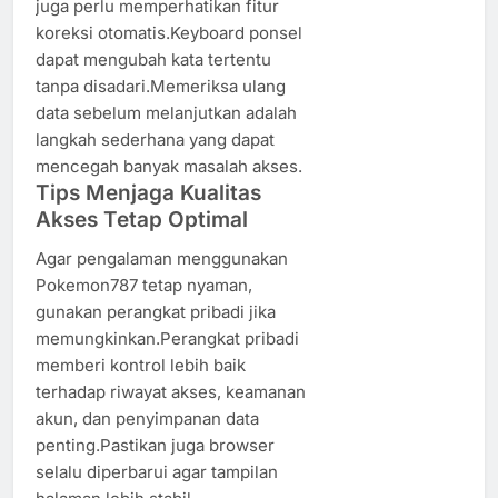
juga perlu memperhatikan fitur
koreksi otomatis.Keyboard ponsel
dapat mengubah kata tertentu
tanpa disadari.Memeriksa ulang
data sebelum melanjutkan adalah
langkah sederhana yang dapat
mencegah banyak masalah akses.
Tips Menjaga Kualitas
Akses Tetap Optimal
Agar pengalaman menggunakan
Pokemon787 tetap nyaman,
gunakan perangkat pribadi jika
memungkinkan.Perangkat pribadi
memberi kontrol lebih baik
terhadap riwayat akses, keamanan
akun, dan penyimpanan data
penting.Pastikan juga browser
selalu diperbarui agar tampilan