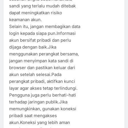
sandi yang terlalu mudah ditebak
dapat meningkatkan risiko
keamanan akun.
Selain itu, jangan membagikan data
login kepada siapa pun.Informasi
akun bersifat pribadi dan perlu
dijaga dengan baik.Jika
menggunakan perangkat bersama,
jangan menyimpan kata sandi di
browser dan pastikan keluar dari
akun setelah selesai.Pada
perangkat pribadi, aktifkan kunci
layar agar akses tetap terlindungi.
Pengguna juga perlu berhati-hati
terhadap jaringan publik.Jika
memungkinkan, gunakan koneksi
pribadi saat mengakses
akun.Koneksi yang lebih aman