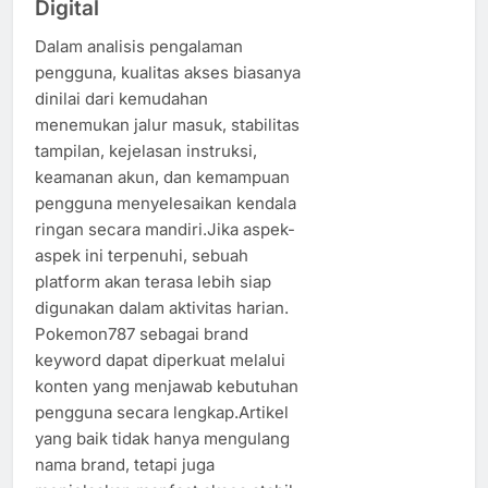
Digital
Dalam analisis pengalaman
pengguna, kualitas akses biasanya
dinilai dari kemudahan
menemukan jalur masuk, stabilitas
tampilan, kejelasan instruksi,
keamanan akun, dan kemampuan
pengguna menyelesaikan kendala
ringan secara mandiri.Jika aspek-
aspek ini terpenuhi, sebuah
platform akan terasa lebih siap
digunakan dalam aktivitas harian.
Pokemon787 sebagai brand
keyword dapat diperkuat melalui
konten yang menjawab kebutuhan
pengguna secara lengkap.Artikel
yang baik tidak hanya mengulang
nama brand, tetapi juga