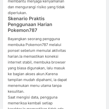
membantu menjaga kenyamanan
dan mengurangi risiko yang tidak
diperlukan.
Skenario Praktis
Penggunaan Harian
Pokemon787
Bayangkan seorang pengguna
membuka Pokemon787 melalui
ponsel sebelum memulai aktivitas
harian.Ia memastikan koneksi
internet stabil, membuka browser
yang biasa digunakan, lalu masuk
ke bagian akses akun.Karena
tampilan mudah dipahami, ia dapat
menemukan menu utama tanpa
kesulitan.
Saat mengisi data, pengguna
memeriksa kembali setiap
karakter.Ia memastikan tidak ada