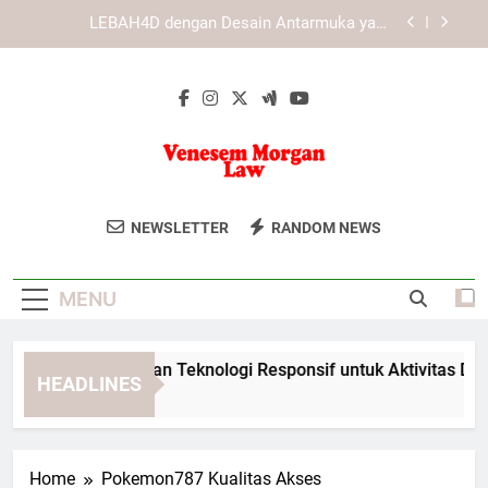
Skip
Cara Memahami Fungsi Menu Utama pada
to
Platform KAYA787
content
KAYA787 dengan Navigasi Ringkas untuk
Mempermudah Akses Informasi
EDWINSLOT dengan Teknologi Responsif untuk
Aktivitas Digital Harian
LEBAH4D dengan Desain Antarmuka yang
Responsif dan Fungsional
Venesem
Dapatkan Layanan Konsultasi Hukum
Cara Memahami Fungsi Menu Utama pada
NEWSLETTER
RANDOM NEWS
Platform KAYA787
Morgan Law
Profesional Di Venesem Morgan Law.
KAYA787 dengan Navigasi Ringkas untuk
Solusi Hukum Untuk Kebutuhan Anda.
Mempermudah Akses Informasi
MENU
WINSLOT dengan Teknologi Responsif untuk Aktivitas Digital 
HEADLINES
Weeks Ago
Home
Pokemon787 Kualitas Akses