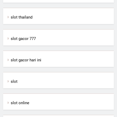
slot thailand
slot gacor 777
slot gacor hari ini
slot
slot online