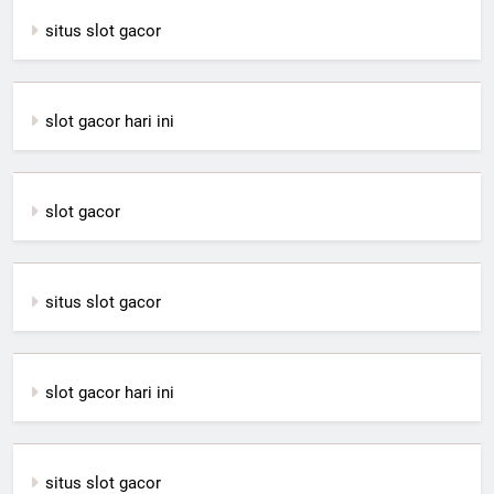
situs slot gacor
slot gacor hari ini
slot gacor
situs slot gacor
slot gacor hari ini
situs slot gacor