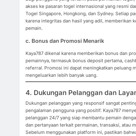
akses ke pasaran togel internasional yang resmi da
Togel Singapore, Hongkong, dan Sydney. Setiap pas
karena integritas dan hasil yang adil, memberikan 
pemain. ​
c.
Bonus dan Promosi Menarik
Kaya787 dikenal karena memberikan bonus dan pro
pemainnya, termasuk bonus deposit pertama, cash
referral. Promosi ini dapat meningkatkan peluang 
mengeluarkan lebih banyak uang. ​
4. Dukungan Pelanggan dan Laya
Dukungan pelanggan yang responsif sangat pentin
pengalaman pengguna yang positif. Kaya787 menye
pelanggan 24/7 yang siap membantu pemain denga
dan pertanyaan terkait permainan, transaksi, atau m
Sebelum menggunakan platform ini, pastikan bahw