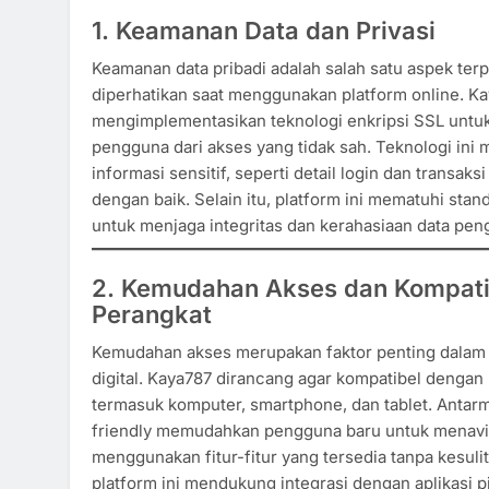
1. Keamanan Data dan Privasi
Keamanan data pribadi adalah salah satu aspek ter
diperhatikan saat menggunakan platform online. K
mengimplementasikan teknologi enkripsi SSL untuk
pengguna dari akses yang tidak sah. Teknologi ini
informasi sensitif, seperti detail login dan transaksi
dengan baik. Selain itu, platform ini mematuhi stand
untuk menjaga integritas dan kerahasiaan data peng
2. Kemudahan Akses dan Kompatib
Perangkat
Kemudahan akses merupakan faktor penting dalam 
digital. Kaya787 dirancang agar kompatibel dengan
termasuk komputer, smartphone, dan tablet. Antar
friendly memudahkan pengguna baru untuk menavi
menggunakan fitur-fitur yang tersedia tanpa kesulita
platform ini mendukung integrasi dengan aplikasi pi