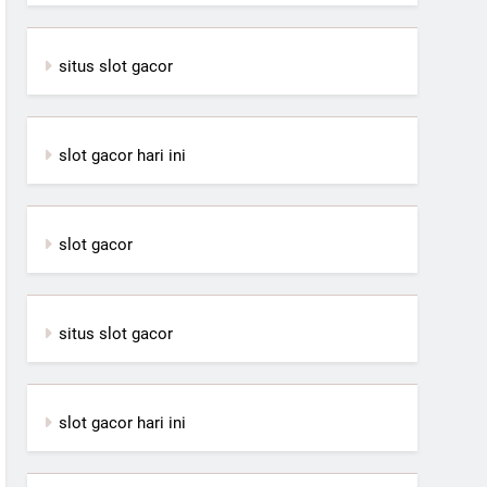
situs slot gacor
slot gacor hari ini
slot gacor
situs slot gacor
slot gacor hari ini