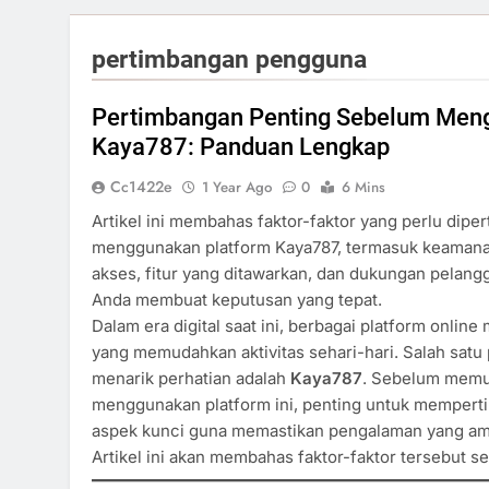
pertimbangan pengguna
Pertimbangan Penting Sebelum Men
Kaya787: Panduan Lengkap
Cc1422e
1 Year Ago
0
6 Mins
Artikel ini membahas faktor-faktor yang perlu dip
menggunakan platform Kaya787, termasuk keaman
akses, fitur yang ditawarkan, dan dukungan pelan
Anda membuat keputusan yang tepat.
Dalam era digital saat ini, berbagai platform onlin
yang memudahkan aktivitas sehari-hari. Salah satu
menarik perhatian adalah
Kaya787
. Sebelum memu
menggunakan platform ini, penting untuk memper
aspek kunci guna memastikan pengalaman yang a
Artikel ini akan membahas faktor-faktor tersebut s