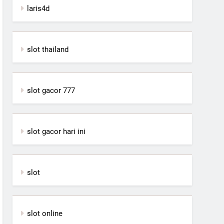
laris4d
slot thailand
slot gacor 777
slot gacor hari ini
slot
slot online