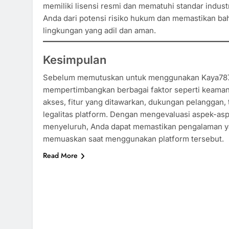
memiliki lisensi resmi dan mematuhi standar indust
Anda dari potensi risiko hukum dan memastikan ba
lingkungan yang adil dan aman.​
Kesimpulan
Sebelum memutuskan untuk menggunakan Kaya787,
mempertimbangkan berbagai faktor seperti keama
akses, fitur yang ditawarkan, dukungan pelanggan, 
legalitas platform. Dengan mengevaluasi aspek-asp
menyeluruh, Anda dapat memastikan pengalaman 
memuaskan saat menggunakan platform tersebut.
Read More