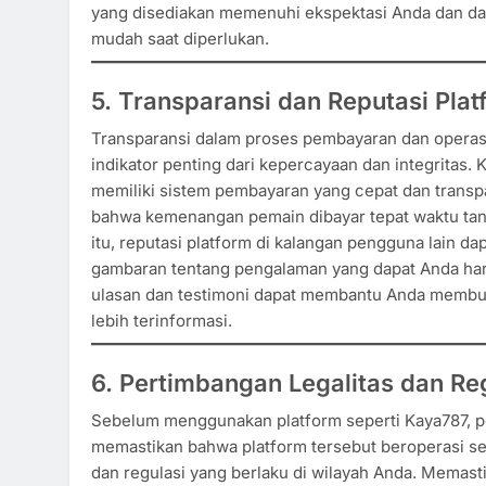
yang disediakan memenuhi ekspektasi Anda dan da
mudah saat diperlukan.
5. Transparansi dan Reputasi Plat
Transparansi dalam proses pembayaran dan operasi
indikator penting dari kepercayaan dan integritas. 
memiliki sistem pembayaran yang cepat dan trans
bahwa kemenangan pemain dibayar tepat waktu tan
itu, reputasi platform di kalangan pengguna lain d
gambaran tentang pengalaman yang dapat Anda h
ulasan dan testimoni dapat membantu Anda membu
lebih terinformasi.​
6. Pertimbangan Legalitas dan Re
Sebelum menggunakan platform seperti Kaya787, p
memastikan bahwa platform tersebut beroperasi s
dan regulasi yang berlaku di wilayah Anda. Memast