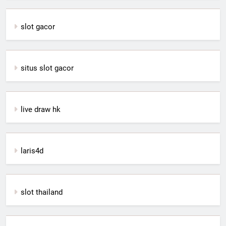
slot gacor
situs slot gacor
live draw hk
laris4d
slot thailand