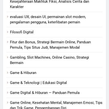
Kesejahteraan Makhluk Fiksi, Analisis Cerita dan
Karakter
evaluasi UX, desain UI, permainan slot modern,
pengalaman pengguna, keterlibatan pemain
Filosofi Digital
Fitur dan Bonus, Strategi Bermain Online, Panduan
Pemula, Tips Situs Judi, Manajemen Modal
Gambling, Slot Machines, Online Casino, Strategi
Bermain
Game & Hiburan
Game & Teknologi | Edukasi Digital
Game Digital & Hiburan — Panduan Pemula
Game Online, Kesehatan Mental, Manajemen Emosi, Tips
dan Trik Game, Pengembangan Diri