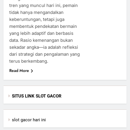
tren yang muncul hari ini, pemain
tidak hanya mengandalkan
keberuntungan, tetapi juga
membentuk pendekatan bermain
yang lebih adaptif dan berbasis
data. Rasio kemenangan bukan
sekadar angka—ia adalah refleksi
dari strategi dan pengalaman yang
terus berkembang.
Read More
SITUS LINK SLOT GACOR
slot gacor hari ini