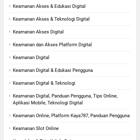
Keamanan Akses & Edukasi Digital
Keamanan Akses & Teknologi Digital
Keamanan Akses Digital
Keamanan dan Akses Platform Digital
Keamanan Digital
Keamanan Digital & Edukasi Pengguna
Keamanan Digital & Teknologi
Keamanan Digital, Panduan Pengguna, Tips Online,
Aplikasi Mobile, Teknologi Digital
Keamanan Online, Platform Kaya787, Panduan Pengguna
Keamanan Slot Online