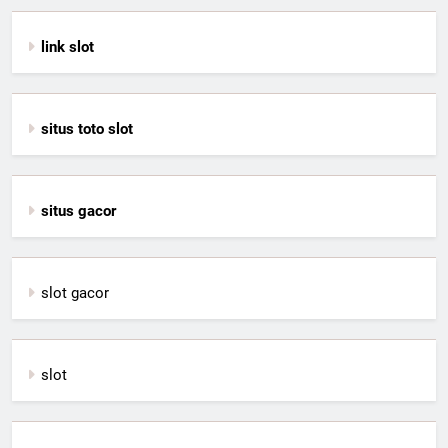
link slot
situs toto slot
situs gacor
slot gacor
slot