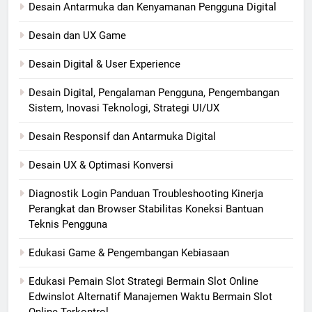
Desain Antarmuka dan Kenyamanan Pengguna Digital
Desain dan UX Game
Desain Digital & User Experience
Desain Digital, Pengalaman Pengguna, Pengembangan
Sistem, Inovasi Teknologi, Strategi UI/UX
Desain Responsif dan Antarmuka Digital
Desain UX & Optimasi Konversi
Diagnostik Login Panduan Troubleshooting Kinerja
Perangkat dan Browser Stabilitas Koneksi Bantuan
Teknis Pengguna
Edukasi Game & Pengembangan Kebiasaan
Edukasi Pemain Slot Strategi Bermain Slot Online
Edwinslot Alternatif Manajemen Waktu Bermain Slot
Online Terkontrol