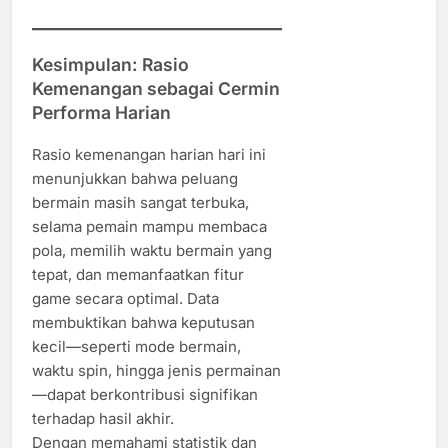
Kesimpulan: Rasio
Kemenangan sebagai Cermin
Performa Harian
Rasio kemenangan harian hari ini
menunjukkan bahwa peluang
bermain masih sangat terbuka,
selama pemain mampu membaca
pola, memilih waktu bermain yang
tepat, dan memanfaatkan fitur
game secara optimal. Data
membuktikan bahwa keputusan
kecil—seperti mode bermain,
waktu spin, hingga jenis permainan
—dapat berkontribusi signifikan
terhadap hasil akhir.
Dengan memahami statistik dan