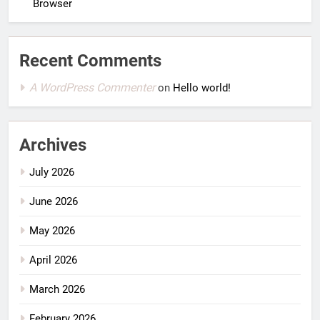
Browser
Recent Comments
A WordPress Commenter
on
Hello world!
Archives
July 2026
June 2026
May 2026
April 2026
March 2026
February 2026