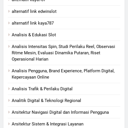
alternatif link edwinslot
alternatif link kaya787
Analisis & Edukasi Slot
Analisis Intensitas Spin, Studi Perilaku Reel, Observasi
Ritme Mesin, Evaluasi Dinamika Putaran, Riset
Operasional Harian
Analisis Pengguna, Brand Experience, Platform Digital,
Kepercayaan Online
Analisis Trafik & Perilaku Digital
Analitik Digital & Teknologi Regional
Arsitektur Navigasi Digital dan Informasi Pengguna
Arsitektur Sistem & Integrasi Layanan