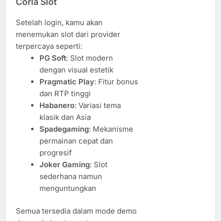
Corla Slot
Setelah login, kamu akan
menemukan slot dari provider
terpercaya seperti:
PG Soft
: Slot modern
dengan visual estetik
Pragmatic Play
: Fitur bonus
dan RTP tinggi
Habanero
: Variasi tema
klasik dan Asia
Spadegaming
: Mekanisme
permainan cepat dan
progresif
Joker Gaming
: Slot
sederhana namun
menguntungkan
Semua tersedia dalam mode demo