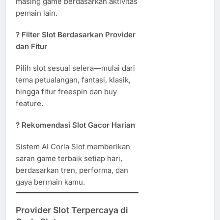
masing game berdasarkan aktivitas
pemain lain.
?
Filter Slot Berdasarkan Provider
dan Fitur
Pilih slot sesuai selera—mulai dari
tema petualangan, fantasi, klasik,
hingga fitur freespin dan buy
feature.
?
Rekomendasi Slot Gacor Harian
Sistem AI Corla Slot memberikan
saran game terbaik setiap hari,
berdasarkan tren, performa, dan
gaya bermain kamu.
Provider Slot Terpercaya di