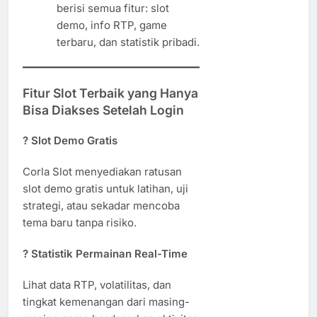
berisi semua fitur: slot
demo, info RTP, game
terbaru, dan statistik pribadi.
Fitur Slot Terbaik yang Hanya
Bisa Diakses Setelah Login
?
Slot Demo Gratis
Corla Slot menyediakan ratusan
slot demo gratis untuk latihan, uji
strategi, atau sekadar mencoba
tema baru tanpa risiko.
?
Statistik Permainan Real-Time
Lihat data RTP, volatilitas, dan
tingkat kemenangan dari masing-