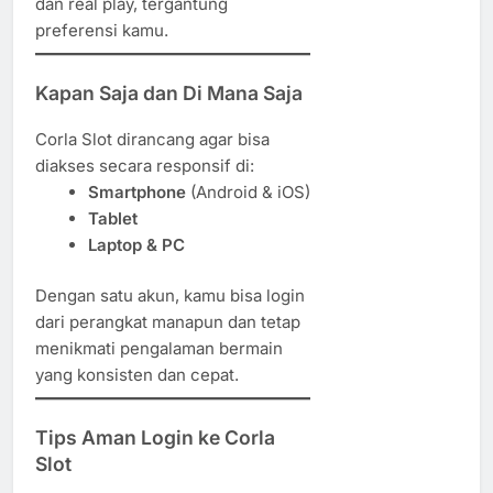
dan real play, tergantung
preferensi kamu.
Kapan Saja dan Di Mana Saja
Corla Slot dirancang agar bisa
diakses secara responsif di:
Smartphone
(Android & iOS)
Tablet
Laptop & PC
Dengan satu akun, kamu bisa login
dari perangkat manapun dan tetap
menikmati pengalaman bermain
yang konsisten dan cepat.
Tips Aman Login ke Corla
Slot