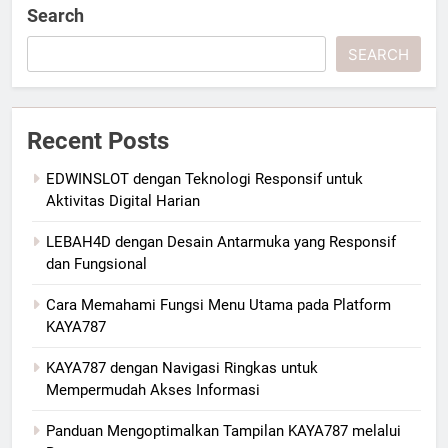
Search
SEARCH
Recent Posts
EDWINSLOT dengan Teknologi Responsif untuk
Aktivitas Digital Harian
LEBAH4D dengan Desain Antarmuka yang Responsif
dan Fungsional
Cara Memahami Fungsi Menu Utama pada Platform
KAYA787
KAYA787 dengan Navigasi Ringkas untuk
Mempermudah Akses Informasi
Panduan Mengoptimalkan Tampilan KAYA787 melalui