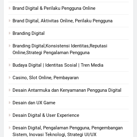
Brand Digital & Perilaku Pengguna Online
Brand Digital, Aktivitas Online, Perilaku Pengguna
Branding Digital
Branding Digital,Konsistensi Identitas,Reputasi
Online,Strategi Pengalaman Pengguna
Budaya Digital | Identitas Sosial | Tren Media
Casino, Slot Online, Pembayaran
Desain Antarmuka dan Kenyamanan Pengguna Digital
Desain dan UX Game
Desain Digital & User Experience
Desain Digital, Pengalaman Pengguna, Pengembangan
Sistem, Inovasi Teknologi, Strategi UI/UX