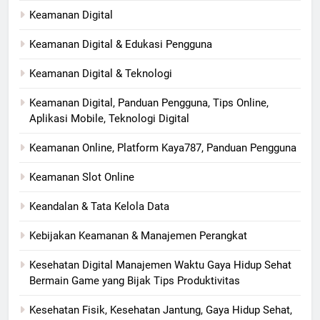
Keamanan Digital
Keamanan Digital & Edukasi Pengguna
Keamanan Digital & Teknologi
Keamanan Digital, Panduan Pengguna, Tips Online,
Aplikasi Mobile, Teknologi Digital
Keamanan Online, Platform Kaya787, Panduan Pengguna
Keamanan Slot Online
Keandalan & Tata Kelola Data
Kebijakan Keamanan & Manajemen Perangkat
Kesehatan Digital Manajemen Waktu Gaya Hidup Sehat
Bermain Game yang Bijak Tips Produktivitas
Kesehatan Fisik, Kesehatan Jantung, Gaya Hidup Sehat,