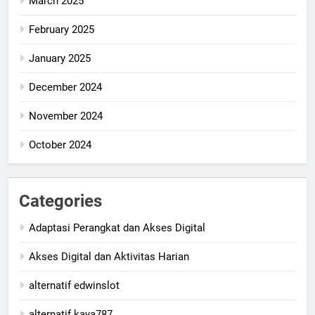
March 2025
February 2025
January 2025
December 2024
November 2024
October 2024
Categories
Adaptasi Perangkat dan Akses Digital
Akses Digital dan Aktivitas Harian
alternatif edwinslot
alternatif kaya787