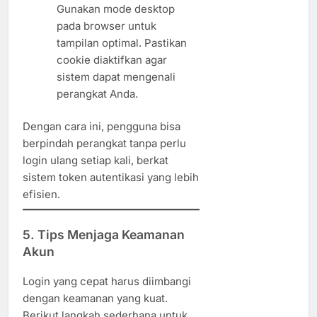
Gunakan mode desktop
pada browser untuk
tampilan optimal. Pastikan
cookie diaktifkan agar
sistem dapat mengenali
perangkat Anda.
Dengan cara ini, pengguna bisa
berpindah perangkat tanpa perlu
login ulang setiap kali, berkat
sistem token autentikasi yang lebih
efisien.
5. Tips Menjaga Keamanan
Akun
Login yang cepat harus diimbangi
dengan keamanan yang kuat.
Berikut langkah sederhana untuk