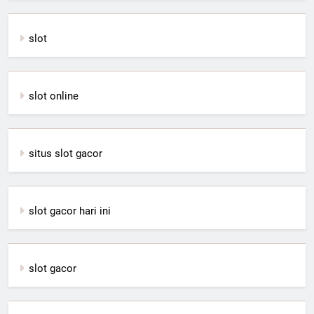
slot
slot online
situs slot gacor
slot gacor hari ini
slot gacor