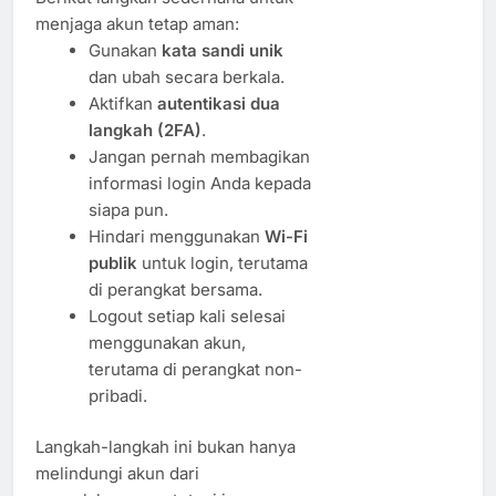
menjaga akun tetap aman:
Gunakan
kata sandi unik
dan ubah secara berkala.
Aktifkan
autentikasi dua
langkah (2FA)
.
Jangan pernah membagikan
informasi login Anda kepada
siapa pun.
Hindari menggunakan
Wi-Fi
publik
untuk login, terutama
di perangkat bersama.
Logout setiap kali selesai
menggunakan akun,
terutama di perangkat non-
pribadi.
Langkah-langkah ini bukan hanya
melindungi akun dari