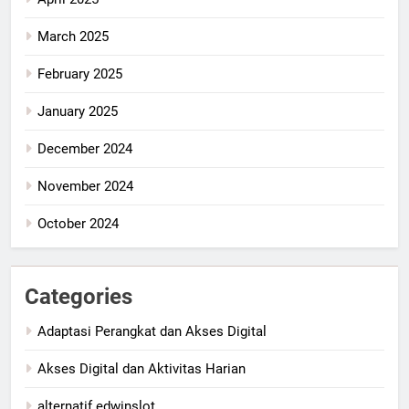
March 2025
February 2025
January 2025
December 2024
November 2024
October 2024
Categories
Adaptasi Perangkat dan Akses Digital
Akses Digital dan Aktivitas Harian
alternatif edwinslot