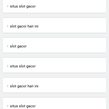
situs slot gacor
slot gacor hari ini
slot gacor
situs slot gacor
slot gacor hari ini
situs slot gacor