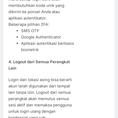
membutuhkan kode unik yang
dikirim ke ponsel Anda atau
aplikasi autentikator.
Beberapa pilihan 2FA:
SMS OTP
Google Authenticator
Aplikasi autentikasi berbasis
biometrik
4. Logout dari Semua Perangkat
Lain
Login dari lokasi asing bisa berarti
akun telah digunakan dari tempat
lain tanpa izin. Logout dari semua
perangkat akan memutus semua
sesi aktif dan memaksa pengguna
untuk login ulang dengan
kredensial yang sah.