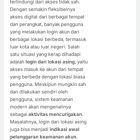
terlindungi dari akses tidak sah.
Dengan semakin fleksibelnya
akses digital dari berbagai tempat
dan perangkat, banyak pengguna
yang melakukan login akun dari
berbagai lokasi berbeda, termasuk
luar kota atau luar negeri. Salah
satu situasi yang kerap dihadapi
adalah
login dari lokasi asing
, yaitu
akses masuk ke akun dari tempat
yang berbeda dengan lokasi biasa
pengguna. Meskipun mungkin sah
dan dilakukan sendiri oleh
pengguna, sistem keamanan
modern akan mengenalinya
sebagai
aktivitas mencurigakan
.
Masalahnya, login dari lokasi asing
juga bisa menjadi
indikasi awal
pelanggaran keamanan akun
.