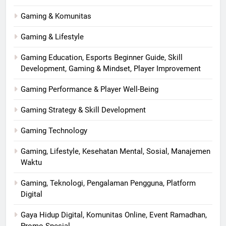
Gaming & Komunitas
Gaming & Lifestyle
Gaming Education, Esports Beginner Guide, Skill
Development, Gaming & Mindset, Player Improvement
Gaming Performance & Player Well-Being
Gaming Strategy & Skill Development
Gaming Technology
Gaming, Lifestyle, Kesehatan Mental, Sosial, Manajemen
Waktu
Gaming, Teknologi, Pengalaman Pengguna, Platform
Digital
Gaya Hidup Digital, Komunitas Online, Event Ramadhan,
Promo Spesial