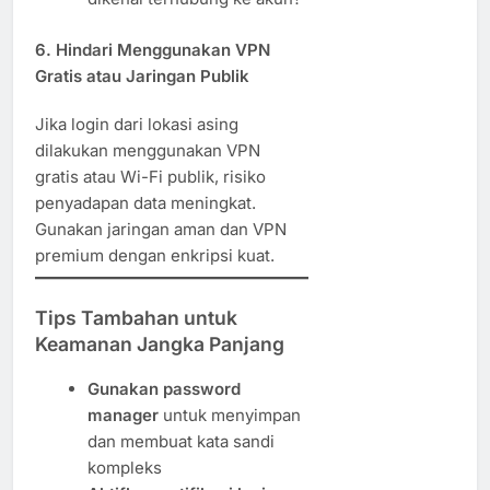
6. Hindari Menggunakan VPN
Gratis atau Jaringan Publik
Jika login dari lokasi asing
dilakukan menggunakan VPN
gratis atau Wi-Fi publik, risiko
penyadapan data meningkat.
Gunakan jaringan aman dan VPN
premium dengan enkripsi kuat.
Tips Tambahan untuk
Keamanan Jangka Panjang
Gunakan password
manager
untuk menyimpan
dan membuat kata sandi
kompleks