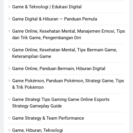
Game & Teknologi | Edukasi Digital
Game Digital & Hiburan — Panduan Pemula
Game Online, Kesehatan Mental, Manajemen Emosi, Tips
dan Trik Game, Pengembangan Diri
Game Online, Kesehatan Mental, Tips Bermain Game,
Keterampilan Game
Game Online, Panduan Bermain, Hiburan Digital
Game Pokémon, Panduan Pokémon, Strategi Game, Tips
& Trik Pokémon
Game Strategi Tips Gaming Game Online Esports
Strategy Gameplay Guide
Game Strategy & Team Performance
Game, Hiburan, Teknologi