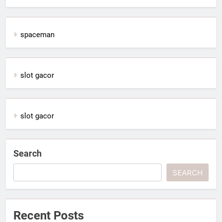
spaceman
slot gacor
slot gacor
Search
SEARCH
Recent Posts