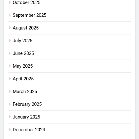
October 2025
September 2025
August 2025
July 2025
June 2025
May 2025
April 2025
March 2025
February 2025
January 2025
December 2024