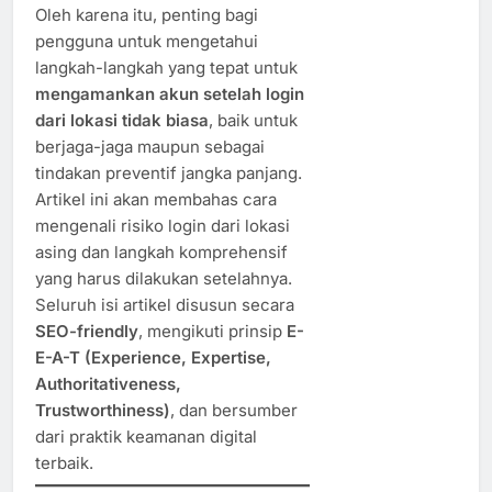
Oleh karena itu, penting bagi
pengguna untuk mengetahui
langkah-langkah yang tepat untuk
mengamankan akun setelah login
dari lokasi tidak biasa
, baik untuk
berjaga-jaga maupun sebagai
tindakan preventif jangka panjang.
Artikel ini akan membahas cara
mengenali risiko login dari lokasi
asing dan langkah komprehensif
yang harus dilakukan setelahnya.
Seluruh isi artikel disusun secara
SEO-friendly
, mengikuti prinsip
E-
E-A-T (Experience, Expertise,
Authoritativeness,
Trustworthiness)
, dan bersumber
dari praktik keamanan digital
terbaik.