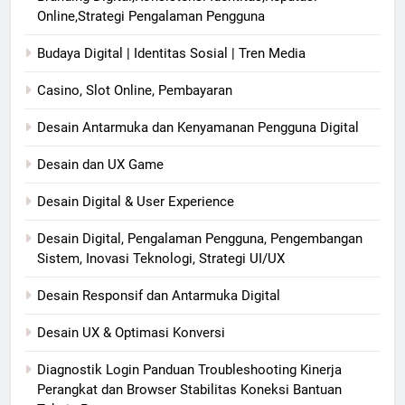
Online,Strategi Pengalaman Pengguna
Budaya Digital | Identitas Sosial | Tren Media
Casino, Slot Online, Pembayaran
Desain Antarmuka dan Kenyamanan Pengguna Digital
Desain dan UX Game
Desain Digital & User Experience
Desain Digital, Pengalaman Pengguna, Pengembangan
Sistem, Inovasi Teknologi, Strategi UI/UX
Desain Responsif dan Antarmuka Digital
Desain UX & Optimasi Konversi
Diagnostik Login Panduan Troubleshooting Kinerja
Perangkat dan Browser Stabilitas Koneksi Bantuan