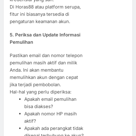
Di Horas88 atau platform serupa,
fitur ini biasanya tersedia di
pengaturan keamanan akun.
5. Periksa dan Update Informasi
Pemulihan
Pastikan email dan nomor telepon
pemulihan masih aktif dan milik
Anda. Ini akan membantu
memulihkan akun dengan cepat
jika terjadi pembobolan.
Hal-hal yang perlu diperiksa:
Apakah email pemulihan
bisa diakses?
Apakah nomor HP masih
aktif?
Apakah ada perangkat tidak
dikenal terhubung ke akun?