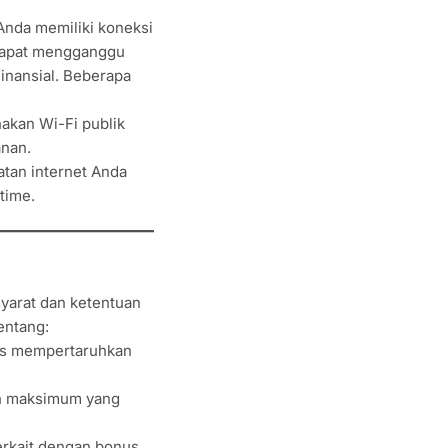
Anda memiliki koneksi
 dapat mengganggu
inansial. Beberapa
akan Wi-Fi publik
anan.
atan internet Anda
ime.​
yarat dan ketentuan
entang:​
rus mempertaruhkan
ah maksimum yang
terkait dengan bonus