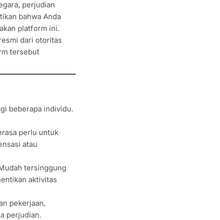
egara, perjudian
astikan bahwa Anda
an platform ini.
resmi dari otoritas
rm tersebut
i beberapa individu.
erasa perlu untuk
ensasi atau
 Mudah tersinggung
ntikan aktivitas
an pekerjaan,
a perjudian.​