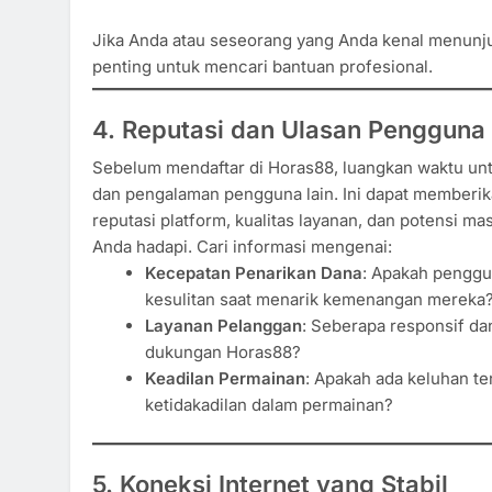
Jika Anda atau seseorang yang Anda kenal menunju
penting untuk mencari bantuan profesional.​
4. Reputasi dan Ulasan Pengguna
Sebelum mendaftar di Horas88, luangkan waktu u
dan pengalaman pengguna lain. Ini dapat memberi
reputasi platform, kualitas layanan, dan potensi m
Anda hadapi. Cari informasi mengenai:​
Kecepatan Penarikan Dana
: Apakah pengg
kesulitan saat menarik kemenangan mereka?
Layanan Pelanggan
: Seberapa responsif d
dukungan Horas88?
Keadilan Permainan
: Apakah ada keluhan te
ketidakadilan dalam permainan?​
5. Koneksi Internet yang Stabil