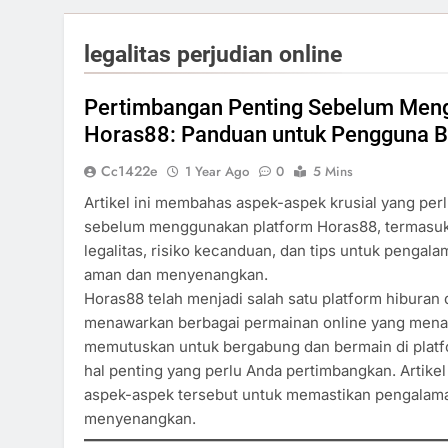
legalitas perjudian online
Pertimbangan Penting Sebelum Men
Horas88: Panduan untuk Pengguna B
Cc1422e
1 Year Ago
0
5 Mins
Artikel ini membahas aspek-aspek krusial yang per
sebelum menggunakan platform Horas88, termasuk
legalitas, risiko kecanduan, dan tips untuk pengal
aman dan menyenangkan.
Horas88 telah menjadi salah satu platform hiburan d
menawarkan berbagai permainan online yang mena
memutuskan untuk bergabung dan bermain di platfo
hal penting yang perlu Anda pertimbangkan. Artike
aspek-aspek tersebut untuk memastikan pengalam
menyenangkan.​