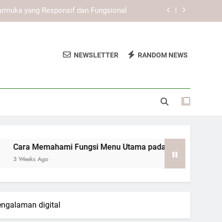
rmuka yang Responsif dan Fungsional
i Menu Utama pada Platform KAYA787
 untuk Mempermudah Akses Informasi
NEWSLETTER
RANDOM NEWS
ponsif untuk Aktivitas Digital Harian
w. Solusi Hukum Untuk Kebutuhan Anda.
rmuka yang Responsif dan Fungsional
i Menu Utama pada Platform KAYA787
 untuk Mempermudah Akses Informasi
mahami Fungsi Menu Utama pada Platform KAYA787
K
go
4 
engalaman digital