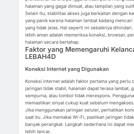
halaman yang gagal dimuat, atau tampilan yang sulit
Selain itu, stabilitas akses juga berkaitan dengan
yang panik karena halaman lambat kadang mencari 
yang tidak jelas. Hal seperti ini sebaiknya dihindar
lebih aman adalah memeriksa koneksi, browser, per
halaman secara bertahap.
Faktor yang Memengaruhi Kelanc
LEBAH4D
Koneksi Internet yang Digunakan
Koneksi internet adalah faktor pertama yang perlu d
jaringan tidak stabil, halaman dapat terasa lambat, 
sempurna, atau tombol tidak merespons. Pengguna
memastikan sinyal cukup kuat sebelum mengakse
Jika menggunakan jaringan seluler, perhatikan kondi
saat itu. Jika memakai Wi-Fi, pastikan jaringan tidak
banyak perangkat. Langkah sederhana ini dapat me
lebih lancar.