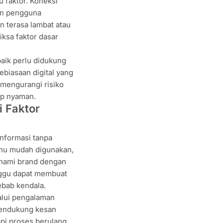
 faktor. Koneksi
aan pengguna
n terasa lambat atau
ksa faktor dasar
aik perlu didukung
kebiasaan digital yang
mengurangi risiko
ap nyaman.
i Faktor
nformasi tanpa
enu mudah digunakan,
ahami brand dengan
anggu dapat membuat
ebab kendala.
alui pengalaman
mendukung kesan
pi proses berulang,