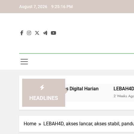
Skip
August 7, 2026
9:25:17 PM
to
content
Ven
Dapatkan 
f untuk Aktivitas Digital Harian
LEBAH4D dengan Desa
2 Weeks Ago
HEADLINES
Home
LEBAH4D, akses lancar, akses stabil, pand