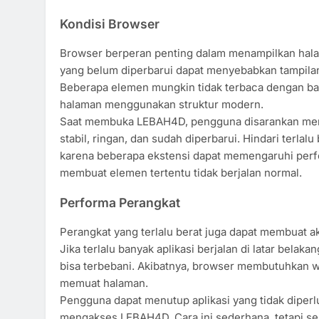
Kondisi Browser
Browser berperan penting dalam menampilkan hala
yang belum diperbarui dapat menyebabkan tampilan 
Beberapa elemen mungkin tidak terbaca dengan baik
halaman menggunakan struktur modern.
Saat membuka LEBAH4D, pengguna disarankan me
stabil, ringan, dan sudah diperbarui. Hindari terlal
karena beberapa ekstensi dapat memengaruhi perf
membuat elemen tertentu tidak berjalan normal.
Performa Perangkat
Perangkat yang terlalu berat juga dapat membuat ak
Jika terlalu banyak aplikasi berjalan di latar belak
bisa terbebani. Akibatnya, browser membutuhkan w
memuat halaman.
Pengguna dapat menutup aplikasi yang tidak diper
mengakses LEBAH4D. Cara ini sederhana, tetapi s