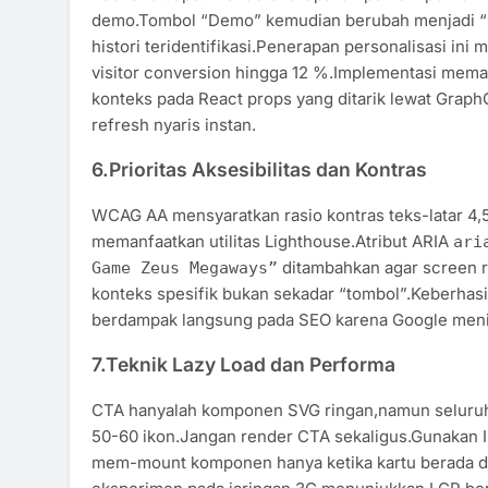
demo.Tombol “Demo” kemudian berubah menjadi “L
histori teridentifikasi.Penerapan personalisasi ini 
visitor conversion hingga 12 %.Implementasi mema
konteks pada React props yang ditarik lewat Grap
refresh nyaris instan.
6.Prioritas Aksesibilitas dan Kontras
WCAG AA mensyaratkan rasio kontras teks-latar 4,5
memanfaatkan utilitas Lighthouse.Atribut ARIA
ari
ditambahkan agar screen r
Game Zeus Megaways”
konteks spesifik bukan sekadar “tombol”.Keberhasil
berdampak langsung pada SEO karena Google menil
7.Teknik Lazy Load dan Performa
CTA hanyalah komponen SVG ringan,namun seluruh
50-60 ikon.Jangan render CTA sekaligus.Gunakan 
mem-mount komponen hanya ketika kartu berada da