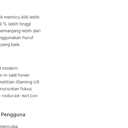
k memicu klik lebih
9 % lebih tinggi
memanjang lebih dari
enggunakan huruf
yang baik.
id modern
-in saat hover
enelitian iGaming UX
enurunkan fokus
-reduced-motion
s Pengguna
 mencoba