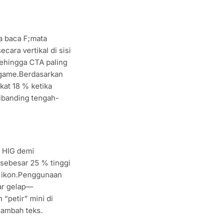
a baca F;mata
cara vertikal di sisi
ehingga CTA paling
u game.Berdasarkan
kat 18 % ketika
dibanding tengah-
 HIG demi
sebesar 25 % tinggi
ni ikon.Penggunaan
ar gelap—
“petir” mini di
nambah teks.