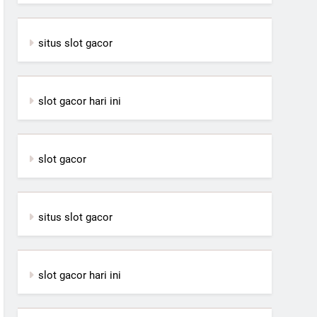
situs slot gacor
slot gacor hari ini
slot gacor
situs slot gacor
slot gacor hari ini