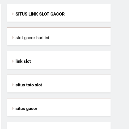
SITUS LINK SLOT GACOR
slot gacor hari ini
link slot
situs toto slot
situs gacor