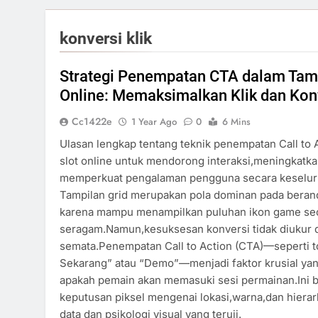
konversi klik
Strategi Penempatan CTA dalam Tamp
Online: Memaksimalkan Klik dan Kon
Cc1422e
1 Year Ago
0
6 Mins
Ulasan lengkap tentang teknik penempatan Call to A
slot online untuk mendorong interaksi,meningkatk
memperkuat pengalaman pengguna secara keselur
Tampilan grid merupakan pola dominan pada beranda
karena mampu menampilkan puluhan ikon game se
seragam.Namun,kesuksesan konversi tidak diukur d
semata.Penempatan Call to Action (CTA)—seperti 
Sekarang” atau “Demo”—menjadi faktor krusial y
apakah pemain akan memasuki sesi permainan.Ini be
keputusan piksel mengenai lokasi,warna,dan hierar
data dan psikologi visual yang teruji.