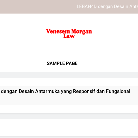
LEBAH4D dengan Desain Anta
Cara Memahami Fungs
KAYA787 dengan Navigasi Ringkas
esem Morgan Law
EDWINSLOT dengan Teknologi Res
Layanan Konsultasi Hukum Profesional Di Venesem Morgan La
LEBAH4D dengan Desain Anta
SAMPLE PAGE
Cara Memahami Fungs
KAYA787 dengan Navigasi Ringkas
in Antarmuka yang Responsif dan Fungsional
Cara Me
2 Weeks Ag