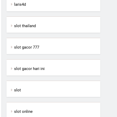
laris4d
slot thailand
slot gacor 777
slot gacor hari ini
slot
slot online