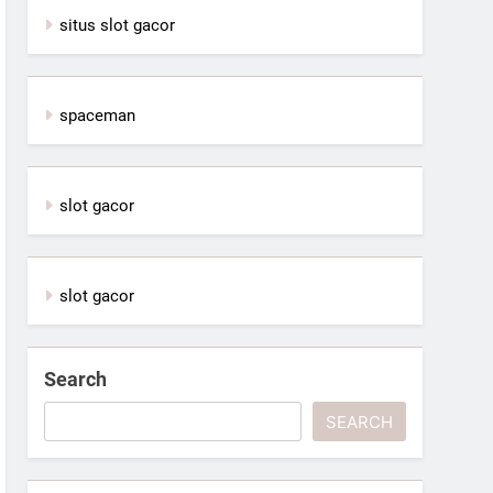
situs slot gacor
spaceman
slot gacor
slot gacor
Search
SEARCH