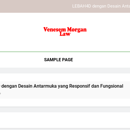
LEBAH4D dengan Desain Anta
Cara Memahami Fungs
KAYA787 dengan Navigasi Ringkas
esem Morgan Law
EDWINSLOT dengan Teknologi Res
Layanan Konsultasi Hukum Profesional Di Venesem Morgan La
LEBAH4D dengan Desain Anta
SAMPLE PAGE
Cara Memahami Fungs
KAYA787 dengan Navigasi Ringkas
in Antarmuka yang Responsif dan Fungsional
Cara Me
2 Weeks A