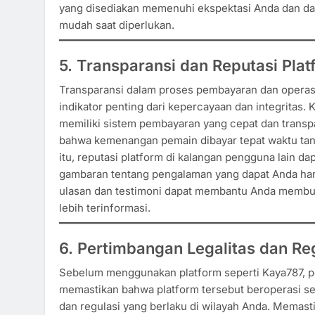
yang disediakan memenuhi ekspektasi Anda dan da
mudah saat diperlukan.
5. Transparansi dan Reputasi Plat
Transparansi dalam proses pembayaran dan operasi
indikator penting dari kepercayaan dan integritas. 
memiliki sistem pembayaran yang cepat dan trans
bahwa kemenangan pemain dibayar tepat waktu tan
itu, reputasi platform di kalangan pengguna lain d
gambaran tentang pengalaman yang dapat Anda h
ulasan dan testimoni dapat membantu Anda membu
lebih terinformasi.​
6. Pertimbangan Legalitas dan Re
Sebelum menggunakan platform seperti Kaya787, p
memastikan bahwa platform tersebut beroperasi s
dan regulasi yang berlaku di wilayah Anda. Memast