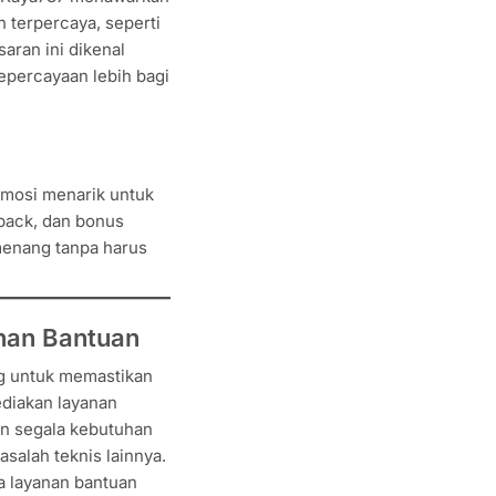
n terpercaya, seperti
aran ini dikenal
kepercayaan lebih bagi
mosi menarik untuk
back, dan bonus
menang tanpa harus
nan Bantuan
g untuk memastikan
diakan layanan
n segala kebutuhan
asalah teknis lainnya.
a layanan bantuan