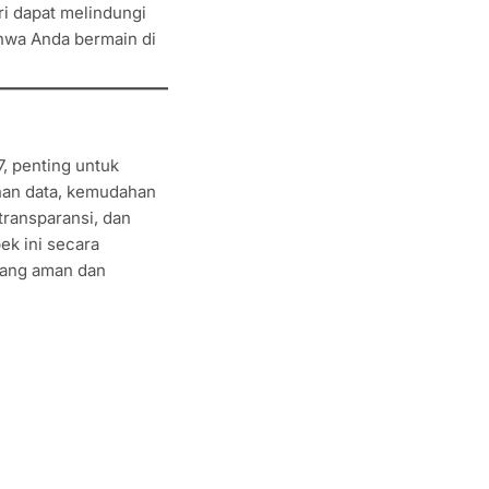
ri dapat melindungi
hwa Anda bermain di
 penting untuk
nan data, kemudahan
transparansi, dan
ek ini secara
yang aman dan