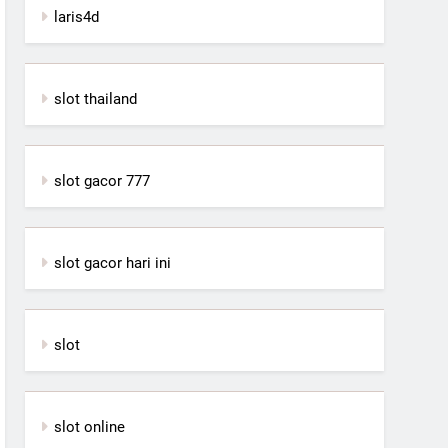
laris4d
slot thailand
slot gacor 777
slot gacor hari ini
slot
slot online