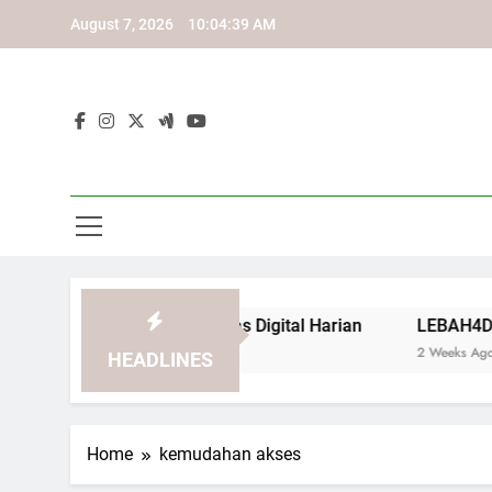
Skip
August 7, 2026
10:04:40 AM
to
content
Ven
Dapatkan 
if untuk Aktivitas Digital Harian
LEBAH4D dengan Desa
2 Weeks Ago
HEADLINES
Home
kemudahan akses