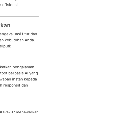
 efisiensi
rkan
engevaluasi fitur dan
gan kebutuhan Anda.
iputi:​
gkatkan pengalaman
tbot berbasis AI yang
waban instan kepada
h responsif dan
l, Kaya787 menawarkan