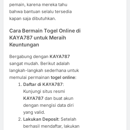
pemain, karena mereka tahu
bahwa bantuan selalu tersedia
kapan saja dibutuhkan.
Cara Bermain Togel Online di
KAYA787 untuk Meraih
Keuntungan
Bergabung dengan
KAYA787
sangat mudah. Berikut adalah
langkah-langkah sederhana untuk
memulai permainan
togel online
:
Daftar di KAYA787
:
Kunjungi situs resmi
KAYA787
dan buat akun
dengan mengisi data diri
yang valid.
Lakukan Deposit
: Setelah
berhasil mendaftar, lakukan