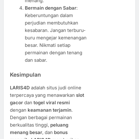
menang.
Bermain dengan Sabar
:
Keberuntungan dalam
perjudian membutuhkan
kesabaran. Jangan terburu-
buru mengejar kemenangan
besar. Nikmati setiap
permainan dengan tenang
dan sabar.
Kesimpulan
LARIS4D
adalah situs judi online
terpercaya yang menawarkan
slot
gacor
dan
togel viral resmi
dengan
keamanan terjamin
.
Dengan berbagai permainan
berkualitas tinggi,
peluang
menang besar
, dan
bonus