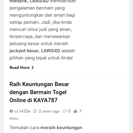
menarik
,
LARIS4D
memberikan
pengalaman bermain yang
menguntungkan dan aman bagi
setiap pemain. Jadi, jika Anda
mencari situs judi yang aman,
terpercaya, dan menawarkan
peluang besar untuk meraih
jackpot besar
,
LARIS4D
adalah
pilihan yang tepat untuk Anda!
Read More
Raih Keuntungan Besar
dengan Bermain Togel
Online di KAYA787
cc1422e
2 years ago
0
7
mins
Temukan cara
meraih keuntungan