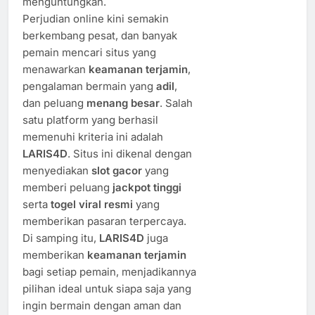
menguntungkan.
Perjudian online kini semakin
berkembang pesat, dan banyak
pemain mencari situs yang
menawarkan
keamanan terjamin
,
pengalaman bermain yang
adil
,
dan peluang
menang besar
. Salah
satu platform yang berhasil
memenuhi kriteria ini adalah
LARIS4D
. Situs ini dikenal dengan
menyediakan
slot gacor
yang
memberi peluang
jackpot tinggi
serta
togel viral resmi
yang
memberikan pasaran terpercaya.
Di samping itu,
LARIS4D
juga
memberikan
keamanan terjamin
bagi setiap pemain, menjadikannya
pilihan ideal untuk siapa saja yang
ingin bermain dengan aman dan