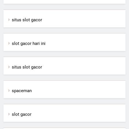
situs slot gacor
slot gacor hari ini
situs slot gacor
spaceman
slot gacor