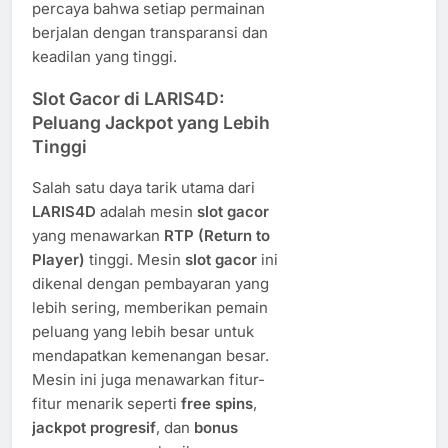
percaya bahwa setiap permainan
berjalan dengan transparansi dan
keadilan yang tinggi.
Slot Gacor di LARIS4D:
Peluang Jackpot yang Lebih
Tinggi
Salah satu daya tarik utama dari
LARIS4D
adalah mesin
slot gacor
yang menawarkan
RTP (Return to
Player)
tinggi. Mesin
slot gacor
ini
dikenal dengan pembayaran yang
lebih sering, memberikan pemain
peluang yang lebih besar untuk
mendapatkan kemenangan besar.
Mesin ini juga menawarkan fitur-
fitur menarik seperti
free spins
,
jackpot progresif
, dan
bonus