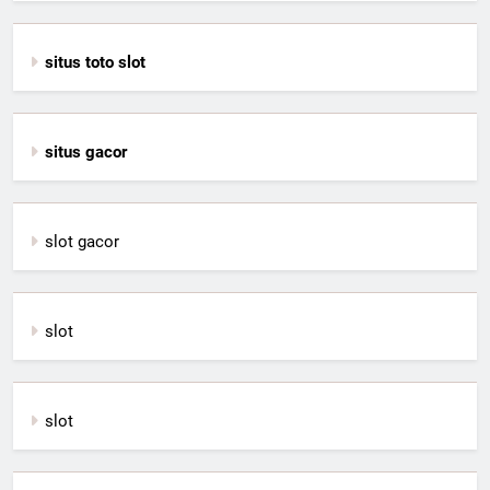
situs toto slot
situs gacor
slot gacor
slot
slot