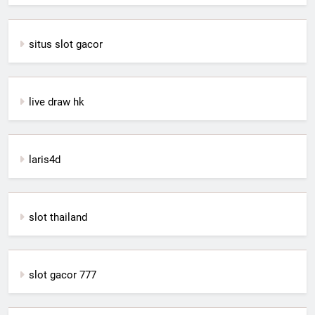
situs slot gacor
live draw hk
laris4d
slot thailand
slot gacor 777