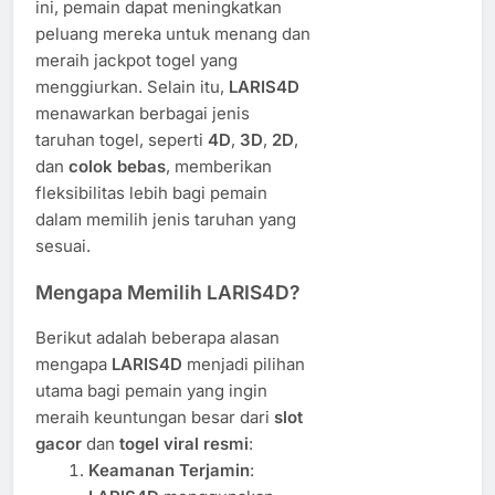
ini, pemain dapat meningkatkan
peluang mereka untuk menang dan
meraih jackpot togel yang
menggiurkan. Selain itu,
LARIS4D
menawarkan berbagai jenis
taruhan togel, seperti
4D
,
3D
,
2D
,
dan
colok bebas
, memberikan
fleksibilitas lebih bagi pemain
dalam memilih jenis taruhan yang
sesuai.
Mengapa Memilih LARIS4D?
Berikut adalah beberapa alasan
mengapa
LARIS4D
menjadi pilihan
utama bagi pemain yang ingin
meraih keuntungan besar dari
slot
gacor
dan
togel viral resmi
:
Keamanan Terjamin
: