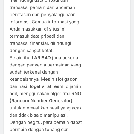
melindungi data pribadi dan
transaksi pemain dari ancaman
peretasan dan penyalahgunaan
informasi. Semua informasi yang
Anda masukkan di situs ini,
termasuk data pribadi dan
transaksi finansial, dilindungi
dengan sangat ketat.
Selain itu,
LARIS4D
juga bekerja
dengan penyedia permainan yang
sudah terkenal dengan
keandalannya. Mesin
slot gacor
dan hasil
togel viral resmi
dijamin
adil, menggunakan algoritma
RNG
(Random Number Generator)
untuk memastikan hasil yang acak
dan tidak bisa dimanipulasi.
Dengan begitu, para pemain dapat
bermain dengan tenang dan