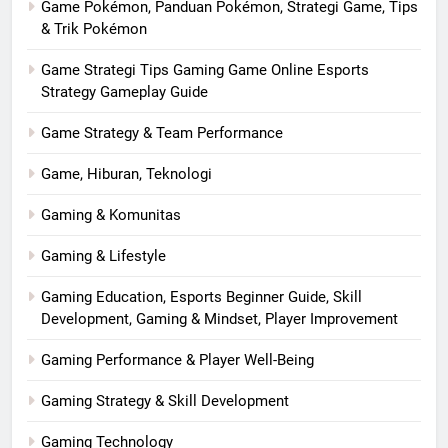
Game Pokémon, Panduan Pokémon, Strategi Game, Tips
& Trik Pokémon
Game Strategi Tips Gaming Game Online Esports
Strategy Gameplay Guide
Game Strategy & Team Performance
Game, Hiburan, Teknologi
Gaming & Komunitas
Gaming & Lifestyle
Gaming Education, Esports Beginner Guide, Skill
Development, Gaming & Mindset, Player Improvement
Gaming Performance & Player Well-Being
Gaming Strategy & Skill Development
Gaming Technology