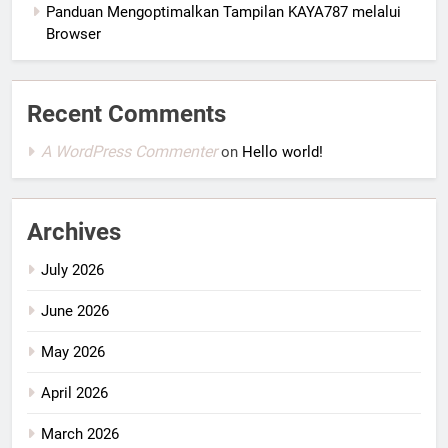
Panduan Mengoptimalkan Tampilan KAYA787 melalui
Browser
Recent Comments
A WordPress Commenter
on
Hello world!
Archives
July 2026
June 2026
May 2026
April 2026
March 2026