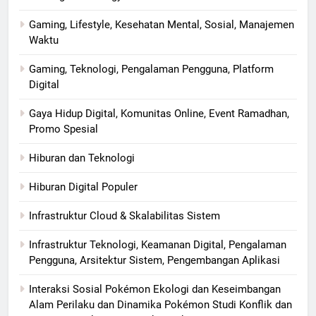
Gaming, Lifestyle, Kesehatan Mental, Sosial, Manajemen
Waktu
Gaming, Teknologi, Pengalaman Pengguna, Platform
Digital
Gaya Hidup Digital, Komunitas Online, Event Ramadhan,
Promo Spesial
Hiburan dan Teknologi
Hiburan Digital Populer
Infrastruktur Cloud & Skalabilitas Sistem
Infrastruktur Teknologi, Keamanan Digital, Pengalaman
Pengguna, Arsitektur Sistem, Pengembangan Aplikasi
Interaksi Sosial Pokémon Ekologi dan Keseimbangan
Alam Perilaku dan Dinamika Pokémon Studi Konflik dan