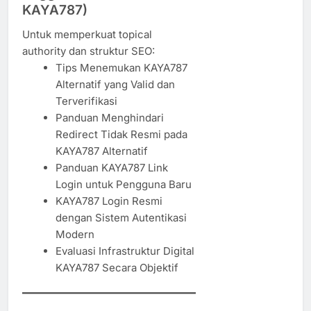
KAYA787)
Untuk memperkuat topical
authority dan struktur SEO:
Tips Menemukan KAYA787
Alternatif yang Valid dan
Terverifikasi
Panduan Menghindari
Redirect Tidak Resmi pada
KAYA787 Alternatif
Panduan KAYA787 Link
Login untuk Pengguna Baru
KAYA787 Login Resmi
dengan Sistem Autentikasi
Modern
Evaluasi Infrastruktur Digital
KAYA787 Secara Objektif