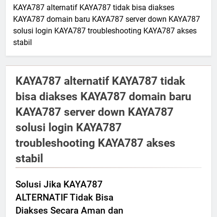
KAYA787 alternatif KAYA787 tidak bisa diakses
KAYA787 domain baru KAYA787 server down KAYA787
solusi login KAYA787 troubleshooting KAYA787 akses
stabil
KAYA787 alternatif KAYA787 tidak
bisa diakses KAYA787 domain baru
KAYA787 server down KAYA787
solusi login KAYA787
troubleshooting KAYA787 akses
stabil
Solusi Jika KAYA787
ALTERNATIF Tidak Bisa
Diakses Secara Aman dan