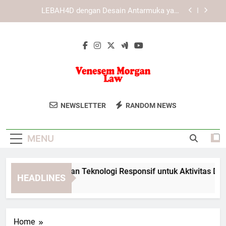
Skip
Cara Memahami Fungsi Menu Utama pada
to
Platform KAYA787
content
KAYA787 dengan Navigasi Ringkas untuk
Mempermudah Akses Informasi
EDWINSLOT dengan Teknologi Responsif untuk
Aktivitas Digital Harian
LEBAH4D dengan Desain Antarmuka yang
Responsif dan Fungsional
Venesem
Dapatkan Layanan Konsultasi Hukum
Cara Memahami Fungsi Menu Utama pada
NEWSLETTER
RANDOM NEWS
Platform KAYA787
Morgan Law
Profesional Di Venesem Morgan Law.
KAYA787 dengan Navigasi Ringkas untuk
Solusi Hukum Untuk Kebutuhan Anda.
Mempermudah Akses Informasi
MENU
WINSLOT dengan Teknologi Responsif untuk Aktivitas Digital 
HEADLINES
Weeks Ago
Home