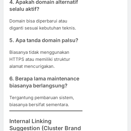
4. Apakah domain alternatif
selalu aktif?
Domain bisa diperbarui atau
diganti sesuai kebutuhan teknis.
5. Apa tanda domain palsu?
Biasanya tidak menggunakan
HTTPS atau memiliki struktur
alamat mencurigakan.
6. Berapa lama maintenance
biasanya berlangsung?
Tergantung pembaruan sistem,
biasanya bersifat sementara.
Internal Linking
Suggestion (Cluster Brand