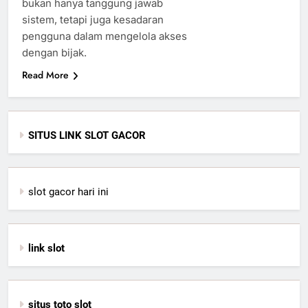
bukan hanya tanggung jawab
sistem, tetapi juga kesadaran
pengguna dalam mengelola akses
dengan bijak.
Read More
SITUS LINK SLOT GACOR
slot gacor hari ini
link slot
situs toto slot