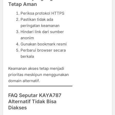
Tetap Aman
Periksa protokol HTTPS
Pastikan tidak ada
peringatan keamanan
Hindari link dari sumber
anonim
Gunakan bookmark resmi
Perbarui browser secara
berkala
Keamanan akses tetap menjadi
prioritas meskipun menggunakan
domain alternatif.
FAQ Seputar KAYA787
Alternatif Tidak Bisa
Diakses