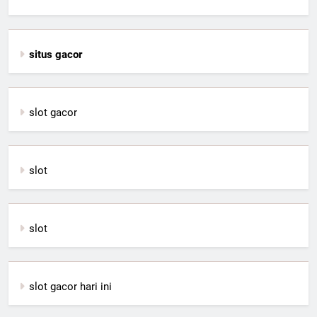
situs gacor
slot gacor
slot
slot
slot gacor hari ini