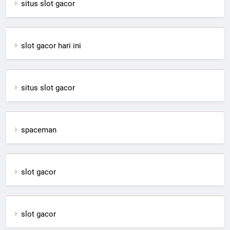
situs slot gacor
slot gacor hari ini
situs slot gacor
spaceman
slot gacor
slot gacor