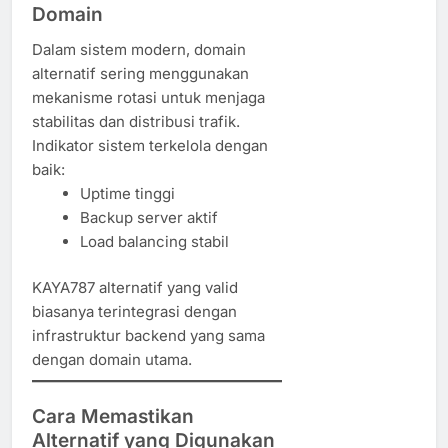
Domain
Dalam sistem modern, domain
alternatif sering menggunakan
mekanisme rotasi untuk menjaga
stabilitas dan distribusi trafik.
Indikator sistem terkelola dengan
baik:
Uptime tinggi
Backup server aktif
Load balancing stabil
KAYA787 alternatif yang valid
biasanya terintegrasi dengan
infrastruktur backend yang sama
dengan domain utama.
Cara Memastikan
Alternatif yang Digunakan