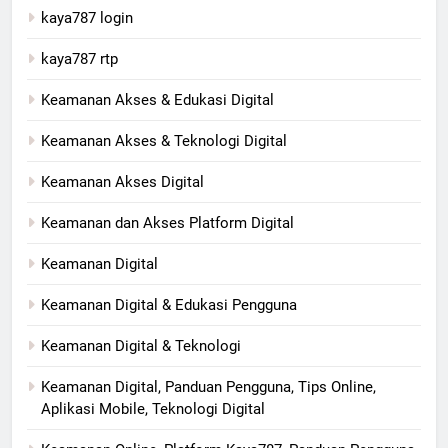
kaya787 login
kaya787 rtp
Keamanan Akses & Edukasi Digital
Keamanan Akses & Teknologi Digital
Keamanan Akses Digital
Keamanan dan Akses Platform Digital
Keamanan Digital
Keamanan Digital & Edukasi Pengguna
Keamanan Digital & Teknologi
Keamanan Digital, Panduan Pengguna, Tips Online,
Aplikasi Mobile, Teknologi Digital