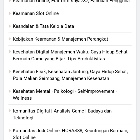
Keamanan Online, Platform Kaya787, Panduan Pengguna
Keamanan Slot Online
Keandalan & Tata Kelola Data
Kebijakan Keamanan & Manajemen Perangkat
Kesehatan Digital Manajemen Waktu Gaya Hidup Sehat
Bermain Game yang Bijak Tips Produktivitas
Kesehatan Fisik, Kesehatan Jantung, Gaya Hidup Sehat,
Pola Makan Seimbang, Manajemen Kesehatan
Kesehatan Mental · Psikologi · Self-Improvement ·
Wellness
Komunitas Digital | Analisis Game | Budaya dan
Teknologi
Komunitas Judi Online, HORAS88, Keuntungan Bermain,
Slot Online