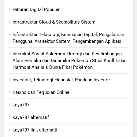
Hiburan Digital Populer
Infrastruktur Cloud & Skalabilitas Sistem
Infrastruktur Teknologi, Keamanan Digital, Pengalaman
Pengguna, Arsitektur Sistem, Pengembangan Aplikasi
Interaksi Sosial Pokémon Ekologi dan Keseimbangan
Alam Perilaku dan Dinamika Pokémon Studi Konflik dan
Harmoni Analisis Dunia Fiksi Pokémon
Investasi, Teknologi Finansial, Panduan Investor
Kasino dan Perjudian Online
kaya787
kaya787 alternatif
kaya787 link alternatif