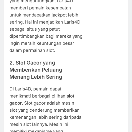
yang menguntungkan, Laris4D
memberi pemain kesempatan
untuk mendapatkan jackpot lebih
sering. Hal ini menjadikan Laris4D
sebagai situs yang patut
dipertimbangkan bagi mereka yang
ingin meraih keuntungan besar
dalam permainan slot.
2.
Slot Gacor yang
Memberikan Peluang
Menang Lebih Sering
Di Laris4D, pemain dapat
menikmati berbagai pilihan
slot
gacor
. Slot gacor adalah mesin
slot yang cenderung memberikan
kemenangan lebih sering daripada
mesin slot lainnya. Mesin ini
memiliki mekanisme yang