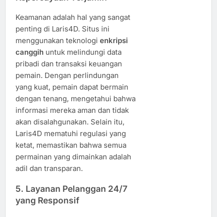
Keamanan adalah hal yang sangat
penting di Laris4D. Situs ini
menggunakan teknologi
enkripsi
canggih
untuk melindungi data
pribadi dan transaksi keuangan
pemain. Dengan perlindungan
yang kuat, pemain dapat bermain
dengan tenang, mengetahui bahwa
informasi mereka aman dan tidak
akan disalahgunakan. Selain itu,
Laris4D mematuhi regulasi yang
ketat, memastikan bahwa semua
permainan yang dimainkan adalah
adil dan transparan.
5.
Layanan Pelanggan 24/7
yang Responsif