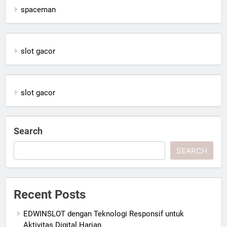
spaceman
slot gacor
slot gacor
Search
SEARCH
Recent Posts
EDWINSLOT dengan Teknologi Responsif untuk
Aktivitas Digital Harian