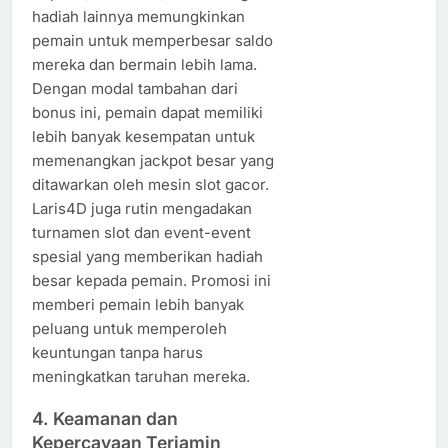
hadiah lainnya memungkinkan
pemain untuk memperbesar saldo
mereka dan bermain lebih lama.
Dengan modal tambahan dari
bonus ini, pemain dapat memiliki
lebih banyak kesempatan untuk
memenangkan jackpot besar yang
ditawarkan oleh mesin slot gacor.
Laris4D juga rutin mengadakan
turnamen slot dan event-event
spesial yang memberikan hadiah
besar kepada pemain. Promosi ini
memberi pemain lebih banyak
peluang untuk memperoleh
keuntungan tanpa harus
meningkatkan taruhan mereka.
4.
Keamanan dan
Kepercayaan Terjamin