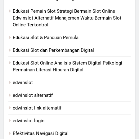
Edukasi Pemain Slot Strategi Bermain Slot Online
Edwinslot Alternatif Manajemen Waktu Bermain Slot
Online Terkontrol
Edukasi Slot & Panduan Pemula
Edukasi Slot dan Perkembangan Digital
Edukasi Slot Online Analisis Sistem Digital Psikologi
Permainan Literasi Hiburan Digital
edwinslot
edwinslot alternatif
edwinslot link alternatif
edwinslot login
Efektivitas Navigasi Digital