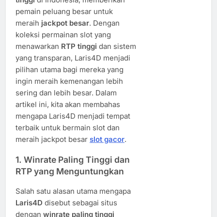
pemain peluang besar untuk
meraih
jackpot besar
. Dengan
koleksi permainan slot yang
menawarkan
RTP tinggi
dan sistem
yang transparan, Laris4D menjadi
pilihan utama bagi mereka yang
ingin meraih kemenangan lebih
sering dan lebih besar. Dalam
artikel ini, kita akan membahas
mengapa Laris4D menjadi tempat
terbaik untuk bermain slot dan
meraih jackpot besar
slot gacor
.
1.
Winrate Paling Tinggi dan
RTP yang Menguntungkan
Salah satu alasan utama mengapa
Laris4D
disebut sebagai situs
dengan
winrate paling tinggi