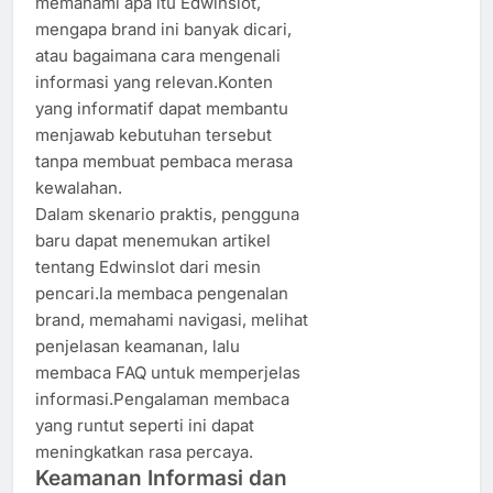
memahami apa itu Edwinslot,
mengapa brand ini banyak dicari,
atau bagaimana cara mengenali
informasi yang relevan.Konten
yang informatif dapat membantu
menjawab kebutuhan tersebut
tanpa membuat pembaca merasa
kewalahan.
Dalam skenario praktis, pengguna
baru dapat menemukan artikel
tentang Edwinslot dari mesin
pencari.Ia membaca pengenalan
brand, memahami navigasi, melihat
penjelasan keamanan, lalu
membaca FAQ untuk memperjelas
informasi.Pengalaman membaca
yang runtut seperti ini dapat
meningkatkan rasa percaya.
Keamanan Informasi dan