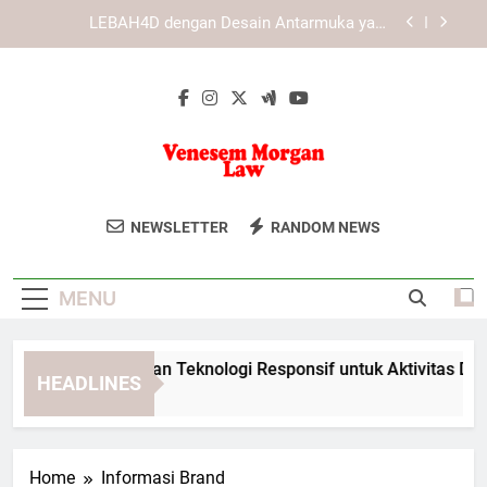
Skip
Cara Memahami Fungsi Menu Utama pada
to
Platform KAYA787
content
KAYA787 dengan Navigasi Ringkas untuk
Mempermudah Akses Informasi
EDWINSLOT dengan Teknologi Responsif untuk
Aktivitas Digital Harian
LEBAH4D dengan Desain Antarmuka yang
Responsif dan Fungsional
Venesem
Dapatkan Layanan Konsultasi Hukum
Cara Memahami Fungsi Menu Utama pada
NEWSLETTER
RANDOM NEWS
Platform KAYA787
Morgan Law
Profesional Di Venesem Morgan Law.
KAYA787 dengan Navigasi Ringkas untuk
Solusi Hukum Untuk Kebutuhan Anda.
Mempermudah Akses Informasi
MENU
WINSLOT dengan Teknologi Responsif untuk Aktivitas Digital 
HEADLINES
Weeks Ago
Home
Informasi Brand