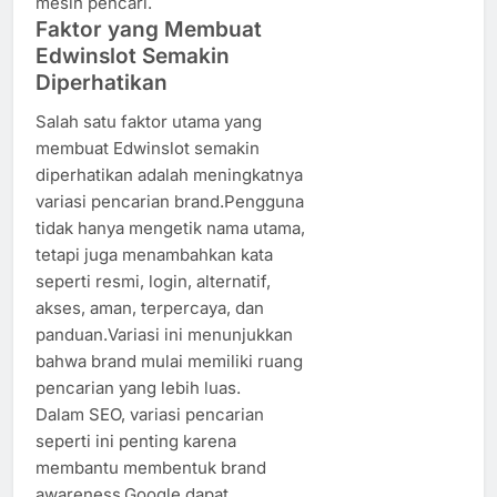
mesin pencari.
Faktor yang Membuat
Edwinslot Semakin
Diperhatikan
Salah satu faktor utama yang
membuat Edwinslot semakin
diperhatikan adalah meningkatnya
variasi pencarian brand.Pengguna
tidak hanya mengetik nama utama,
tetapi juga menambahkan kata
seperti resmi, login, alternatif,
akses, aman, terpercaya, dan
panduan.Variasi ini menunjukkan
bahwa brand mulai memiliki ruang
pencarian yang lebih luas.
Dalam SEO, variasi pencarian
seperti ini penting karena
membantu membentuk brand
awareness.Google dapat