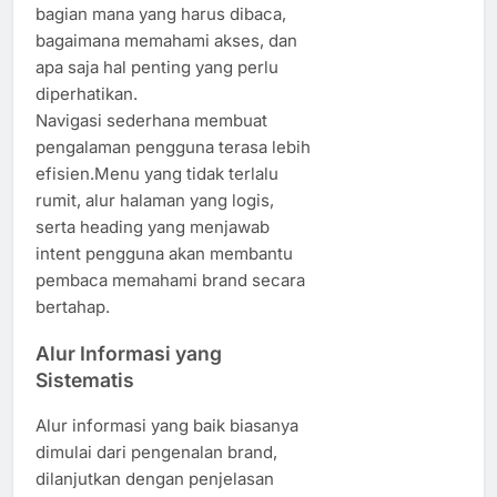
bagian mana yang harus dibaca,
bagaimana memahami akses, dan
apa saja hal penting yang perlu
diperhatikan.
Navigasi sederhana membuat
pengalaman pengguna terasa lebih
efisien.Menu yang tidak terlalu
rumit, alur halaman yang logis,
serta heading yang menjawab
intent pengguna akan membantu
pembaca memahami brand secara
bertahap.
Alur Informasi yang
Sistematis
Alur informasi yang baik biasanya
dimulai dari pengenalan brand,
dilanjutkan dengan penjelasan