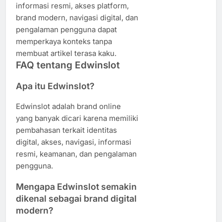
informasi resmi, akses platform,
brand modern, navigasi digital, dan
pengalaman pengguna dapat
memperkaya konteks tanpa
membuat artikel terasa kaku.
FAQ tentang Edwinslot
Apa itu Edwinslot?
Edwinslot adalah brand online
yang banyak dicari karena memiliki
pembahasan terkait identitas
digital, akses, navigasi, informasi
resmi, keamanan, dan pengalaman
pengguna.
Mengapa Edwinslot semakin
dikenal sebagai brand digital
modern?