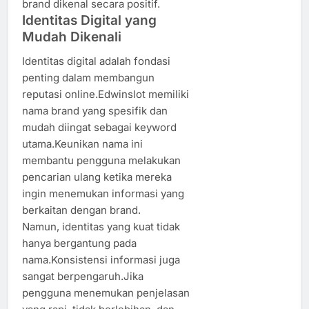
brand dikenal secara positif.
Identitas Digital yang
Mudah Dikenali
Identitas digital adalah fondasi
penting dalam membangun
reputasi online.Edwinslot memiliki
nama brand yang spesifik dan
mudah diingat sebagai keyword
utama.Keunikan nama ini
membantu pengguna melakukan
pencarian ulang ketika mereka
ingin menemukan informasi yang
berkaitan dengan brand.
Namun, identitas yang kuat tidak
hanya bergantung pada
nama.Konsistensi informasi juga
sangat berpengaruh.Jika
pengguna menemukan penjelasan