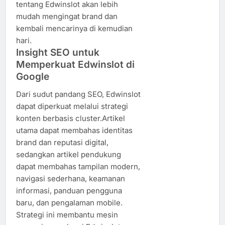
tentang Edwinslot akan lebih
mudah mengingat brand dan
kembali mencarinya di kemudian
hari.
Insight SEO untuk
Memperkuat Edwinslot di
Google
Dari sudut pandang SEO, Edwinslot
dapat diperkuat melalui strategi
konten berbasis cluster.Artikel
utama dapat membahas identitas
brand dan reputasi digital,
sedangkan artikel pendukung
dapat membahas tampilan modern,
navigasi sederhana, keamanan
informasi, panduan pengguna
baru, dan pengalaman mobile.
Strategi ini membantu mesin