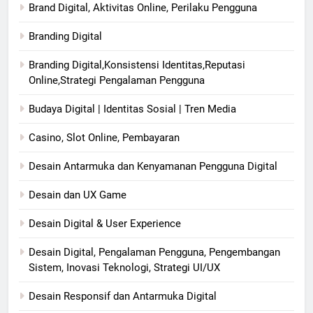
Brand Digital, Aktivitas Online, Perilaku Pengguna
Branding Digital
Branding Digital,Konsistensi Identitas,Reputasi
Online,Strategi Pengalaman Pengguna
Budaya Digital | Identitas Sosial | Tren Media
Casino, Slot Online, Pembayaran
Desain Antarmuka dan Kenyamanan Pengguna Digital
Desain dan UX Game
Desain Digital & User Experience
Desain Digital, Pengalaman Pengguna, Pengembangan
Sistem, Inovasi Teknologi, Strategi UI/UX
Desain Responsif dan Antarmuka Digital