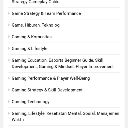
Strategy Gameplay Guide
Game Strategy & Team Performance
Game, Hiburan, Teknologi
Gaming & Komunitas
Gaming & Lifestyle
Gaming Education, Esports Beginner Guide, Skill
Development, Gaming & Mindset, Player Improvement
Gaming Performance & Player Well-Being
Gaming Strategy & Skill Development
Gaming Technology
Gaming, Lifestyle, Kesehatan Mental, Sosial, Manajemen
Waktu