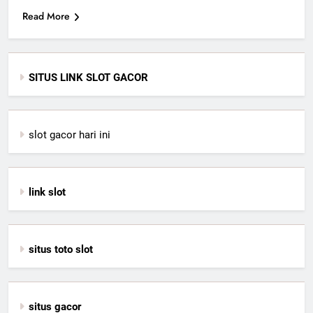
Read More
SITUS LINK SLOT GACOR
slot gacor hari ini
link slot
situs toto slot
situs gacor