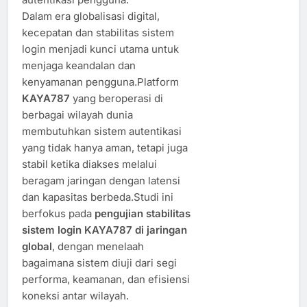
Dalam era globalisasi digital,
kecepatan dan stabilitas sistem
login menjadi kunci utama untuk
menjaga keandalan dan
kenyamanan pengguna.Platform
KAYA787
yang beroperasi di
berbagai wilayah dunia
membutuhkan sistem autentikasi
yang tidak hanya aman, tetapi juga
stabil ketika diakses melalui
beragam jaringan dengan latensi
dan kapasitas berbeda.Studi ini
berfokus pada
pengujian stabilitas
sistem login KAYA787 di jaringan
global
, dengan menelaah
bagaimana sistem diuji dari segi
performa, keamanan, dan efisiensi
koneksi antar wilayah.