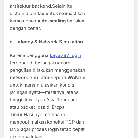
arsitektur backend.Selain itu,
sistem dipantau untuk memastikan
kemampuan
auto-scaling
berjalan
dengan benar.
c. Latency & Network Simulation
Karena pengguna
kaya787 login
tersebar di berbagai negara,
pengujian dilakukan menggunakan
network emulator
seperti
WANem
untuk mensimulasikan kondisi
jaringan nyata—misalnya latensi
tinggi di wilayah Asia Tenggara
atau packet loss di Eropa
Timur.Hasilnya membantu
mengoptimalkan koneksi TCP dan
DNS agar proses login tetap cepat
di semua lokasi.