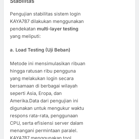
Stabilitas
Pengujian stabilitas sistem login
KAYA787 dilakukan menggunakan
pendekatan
multi-layer testing
yang meliputi:
a. Load Testing (Uji Beban)
Metode ini mensimulasikan ribuan
hingga ratusan ribu pengguna
yang melakukan login secara
bersamaan di berbagai wilayah
seperti Asia, Eropa, dan
Amerika.Data dari pengujian ini
digunakan untuk mengukur waktu
respons rata-rata, penggunaan
CPU, serta efisiensi server dalam
menangani permintaan paralel.
KAYA787 menggunakan tool