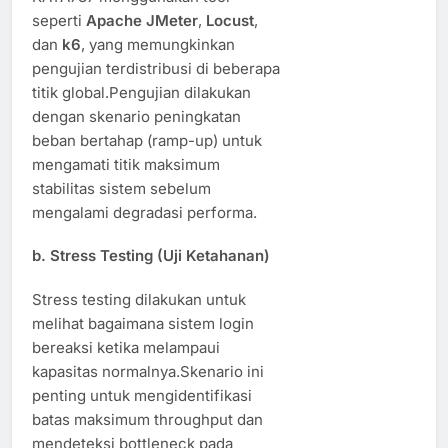
seperti
Apache JMeter
,
Locust
,
dan
k6
, yang memungkinkan
pengujian terdistribusi di beberapa
titik global.Pengujian dilakukan
dengan skenario peningkatan
beban bertahap (ramp-up) untuk
mengamati titik maksimum
stabilitas sistem sebelum
mengalami degradasi performa.
b. Stress Testing (Uji Ketahanan)
Stress testing dilakukan untuk
melihat bagaimana sistem login
bereaksi ketika melampaui
kapasitas normalnya.Skenario ini
penting untuk mengidentifikasi
batas maksimum throughput dan
mendeteksi bottleneck pada