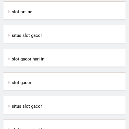
slot online
situs slot gacor
slot gacor hari ini
slot gacor
situs slot gacor