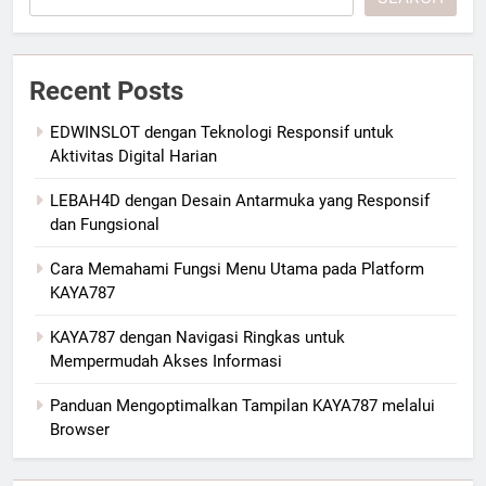
Recent Posts
EDWINSLOT dengan Teknologi Responsif untuk
Aktivitas Digital Harian
LEBAH4D dengan Desain Antarmuka yang Responsif
dan Fungsional
Cara Memahami Fungsi Menu Utama pada Platform
KAYA787
KAYA787 dengan Navigasi Ringkas untuk
Mempermudah Akses Informasi
Panduan Mengoptimalkan Tampilan KAYA787 melalui
Browser