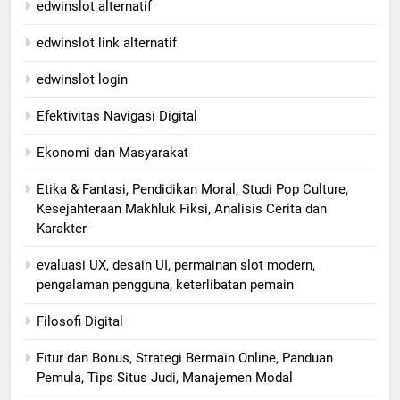
edwinslot alternatif
edwinslot link alternatif
edwinslot login
Efektivitas Navigasi Digital
Ekonomi dan Masyarakat
Etika & Fantasi, Pendidikan Moral, Studi Pop Culture,
Kesejahteraan Makhluk Fiksi, Analisis Cerita dan
Karakter
evaluasi UX, desain UI, permainan slot modern,
pengalaman pengguna, keterlibatan pemain
Filosofi Digital
Fitur dan Bonus, Strategi Bermain Online, Panduan
Pemula, Tips Situs Judi, Manajemen Modal