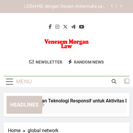
Skip
Cara Memahami Fungsi Menu Utama pada
to
Platform KAYA787
content
KAYA787 dengan Navigasi Ringkas untuk
Mempermudah Akses Informasi
EDWINSLOT dengan Teknologi Responsif untuk
Aktivitas Digital Harian
LEBAH4D dengan Desain Antarmuka yang
Responsif dan Fungsional
Venesem
Dapatkan Layanan Konsultasi Hukum
Cara Memahami Fungsi Menu Utama pada
NEWSLETTER
RANDOM NEWS
Platform KAYA787
Morgan Law
Profesional Di Venesem Morgan Law.
KAYA787 dengan Navigasi Ringkas untuk
Solusi Hukum Untuk Kebutuhan Anda.
Mempermudah Akses Informasi
MENU
WINSLOT dengan Teknologi Responsif untuk Aktivitas Digital 
HEADLINES
Weeks Ago
Home
global network