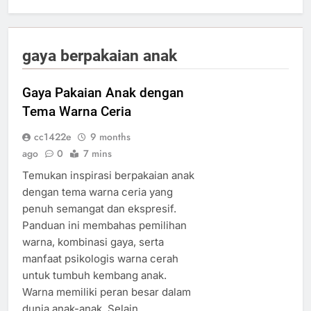
gaya berpakaian anak
Gaya Pakaian Anak dengan
Tema Warna Ceria
cc1422e
9 months
ago
0
7 mins
Temukan inspirasi berpakaian anak
dengan tema warna ceria yang
penuh semangat dan ekspresif.
Panduan ini membahas pemilihan
warna, kombinasi gaya, serta
manfaat psikologis warna cerah
untuk tumbuh kembang anak.
Warna memiliki peran besar dalam
dunia anak-anak. Selain