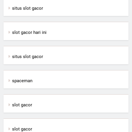
situs slot gacor
slot gacor hari ini
situs slot gacor
spaceman
slot gacor
slot gacor