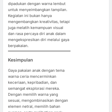
dipadukan dengan warna lembut
untuk menyeimbangkan tampilan.
Kegiatan ini bukan hanya
mengembangkan kreativitas, tetapi
juga melatih kemampuan visual
dan rasa percaya diri anak dalam
mengekspresikan diri melalui gaya
berpakaian.
Kesimpulan
Gaya pakaian anak dengan tema
warna ceria mencerminkan
keceriaan, kepribadian, dan
semangat eksplorasi mereka.
Dengan memilih warna yang
sesuai, mengombinasikan dengan
elemen netral, memilih bahan