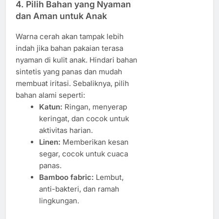
4. Pilih Bahan yang Nyaman
dan Aman untuk Anak
Warna cerah akan tampak lebih
indah jika bahan pakaian terasa
nyaman di kulit anak. Hindari bahan
sintetis yang panas dan mudah
membuat iritasi. Sebaliknya, pilih
bahan alami seperti:
Katun:
Ringan, menyerap
keringat, dan cocok untuk
aktivitas harian.
Linen:
Memberikan kesan
segar, cocok untuk cuaca
panas.
Bamboo fabric:
Lembut,
anti-bakteri, dan ramah
lingkungan.