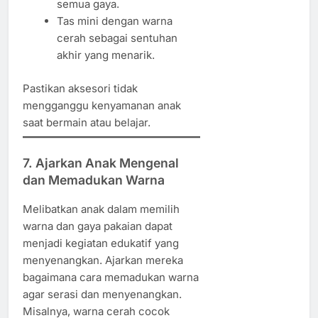
semua gaya.
Tas mini dengan warna
cerah sebagai sentuhan
akhir yang menarik.
Pastikan aksesori tidak
mengganggu kenyamanan anak
saat bermain atau belajar.
7. Ajarkan Anak Mengenal
dan Memadukan Warna
Melibatkan anak dalam memilih
warna dan gaya pakaian dapat
menjadi kegiatan edukatif yang
menyenangkan. Ajarkan mereka
bagaimana cara memadukan warna
agar serasi dan menyenangkan.
Misalnya, warna cerah cocok