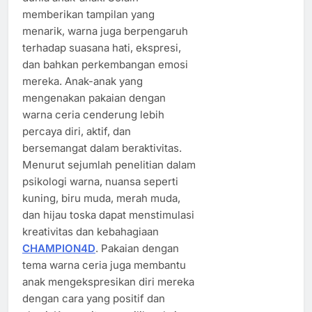
memberikan tampilan yang
menarik, warna juga berpengaruh
terhadap suasana hati, ekspresi,
dan bahkan perkembangan emosi
mereka. Anak-anak yang
mengenakan pakaian dengan
warna ceria cenderung lebih
percaya diri, aktif, dan
bersemangat dalam beraktivitas.
Menurut sejumlah penelitian dalam
psikologi warna, nuansa seperti
kuning, biru muda, merah muda,
dan hijau toska dapat menstimulasi
kreativitas dan kebahagiaan
CHAMPION4D
. Pakaian dengan
tema warna ceria juga membantu
anak mengekspresikan diri mereka
dengan cara yang positif dan