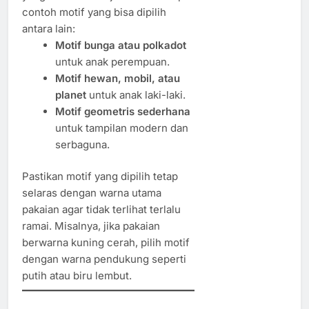
contoh motif yang bisa dipilih
antara lain:
Motif bunga atau polkadot
untuk anak perempuan.
Motif hewan, mobil, atau
planet
untuk anak laki-laki.
Motif geometris sederhana
untuk tampilan modern dan
serbaguna.
Pastikan motif yang dipilih tetap
selaras dengan warna utama
pakaian agar tidak terlihat terlalu
ramai. Misalnya, jika pakaian
berwarna kuning cerah, pilih motif
dengan warna pendukung seperti
putih atau biru lembut.