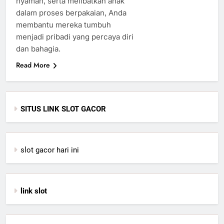
nyaman, serta melibatkan anak
dalam proses berpakaian, Anda
membantu mereka tumbuh
menjadi pribadi yang percaya diri
dan bahagia.
Read More
SITUS LINK SLOT GACOR
slot gacor hari ini
link slot