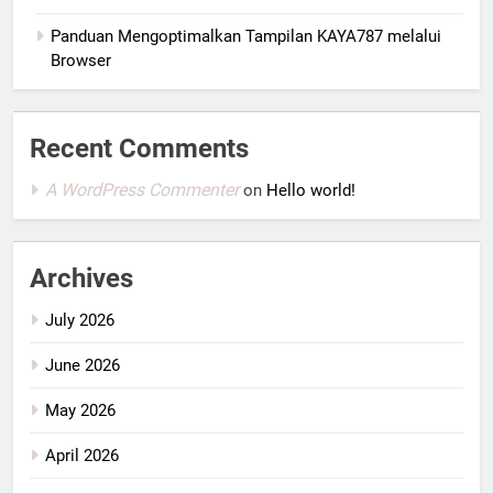
Panduan Mengoptimalkan Tampilan KAYA787 melalui
Browser
Recent Comments
A WordPress Commenter
on
Hello world!
Archives
July 2026
June 2026
May 2026
April 2026