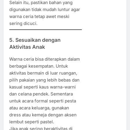
Selain itu, pastikan bahan yang
digunakan tidak mudah luntur agar
warna ceria tetap awet meski
sering dicuci.
5. Sesuaikan dengan
Aktivitas Anak
Warna ceria bisa diterapkan dalam
berbagai kesempatan. Untuk
aktivitas bermain di luar ruangan,
pilih pakaian yang lebih bebas dan
kasual seperti kaus warna-warni
dan celana pendek. Sementara
untuk acara formal seperti pesta
atau acara keluarga, gunakan
dress atau kemeja dengan aksen
lembut seperti pastel.
Jika anak sering beraktivitas di