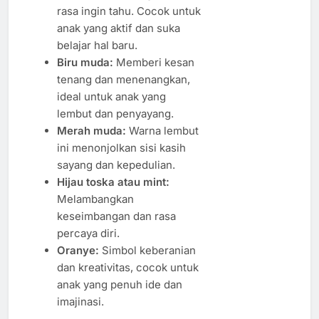
rasa ingin tahu. Cocok untuk
anak yang aktif dan suka
belajar hal baru.
Biru muda:
Memberi kesan
tenang dan menenangkan,
ideal untuk anak yang
lembut dan penyayang.
Merah muda:
Warna lembut
ini menonjolkan sisi kasih
sayang dan kepedulian.
Hijau toska atau mint:
Melambangkan
keseimbangan dan rasa
percaya diri.
Oranye:
Simbol keberanian
dan kreativitas, cocok untuk
anak yang penuh ide dan
imajinasi.