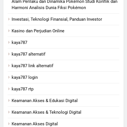
Alam Perilaku dan Dinamika Pokémon Studi Konflik dan
Harmoni Analisis Dunia Fiksi Pokémon
Investasi, Teknologi Finansial, Panduan Investor
Kasino dan Perjudian Online
kaya787
kaya787 alternatif
kaya787 link alternatif
kaya787 login
kaya787 rtp
Keamanan Akses & Edukasi Digital
Keamanan Akses & Teknologi Digital
Keamanan Akses Digital