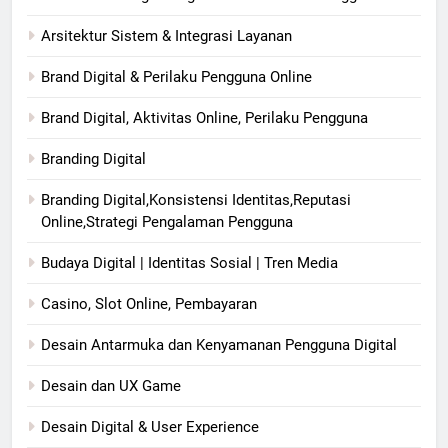
Arsitektur Sistem & Integrasi Layanan
Brand Digital & Perilaku Pengguna Online
Brand Digital, Aktivitas Online, Perilaku Pengguna
Branding Digital
Branding Digital,Konsistensi Identitas,Reputasi
Online,Strategi Pengalaman Pengguna
Budaya Digital | Identitas Sosial | Tren Media
Casino, Slot Online, Pembayaran
Desain Antarmuka dan Kenyamanan Pengguna Digital
Desain dan UX Game
Desain Digital & User Experience