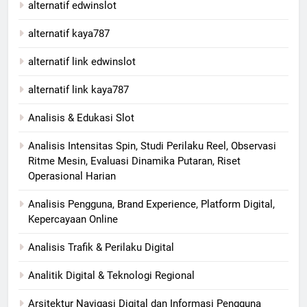
alternatif edwinslot
alternatif kaya787
alternatif link edwinslot
alternatif link kaya787
Analisis & Edukasi Slot
Analisis Intensitas Spin, Studi Perilaku Reel, Observasi
Ritme Mesin, Evaluasi Dinamika Putaran, Riset
Operasional Harian
Analisis Pengguna, Brand Experience, Platform Digital,
Kepercayaan Online
Analisis Trafik & Perilaku Digital
Analitik Digital & Teknologi Regional
Arsitektur Navigasi Digital dan Informasi Pengguna