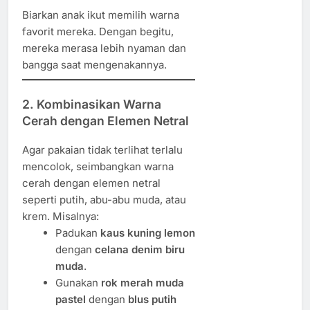
Biarkan anak ikut memilih warna
favorit mereka. Dengan begitu,
mereka merasa lebih nyaman dan
bangga saat mengenakannya.
2. Kombinasikan Warna
Cerah dengan Elemen Netral
Agar pakaian tidak terlihat terlalu
mencolok, seimbangkan warna
cerah dengan elemen netral
seperti putih, abu-abu muda, atau
krem. Misalnya:
Padukan
kaus kuning lemon
dengan
celana denim biru
muda
.
Gunakan
rok merah muda
pastel
dengan
blus putih