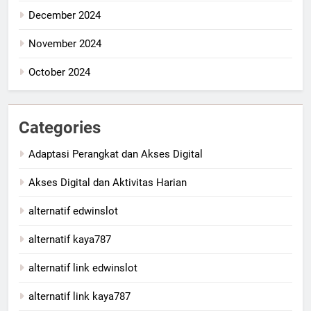
December 2024
November 2024
October 2024
Categories
Adaptasi Perangkat dan Akses Digital
Akses Digital dan Aktivitas Harian
alternatif edwinslot
alternatif kaya787
alternatif link edwinslot
alternatif link kaya787