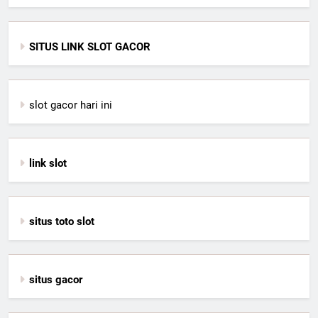
SITUS LINK SLOT GACOR
slot gacor hari ini
link slot
situs toto slot
situs gacor