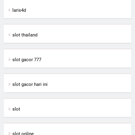
laris4d
slot thailand
slot gacor 777
slot gacor hari ini
slot
slot online