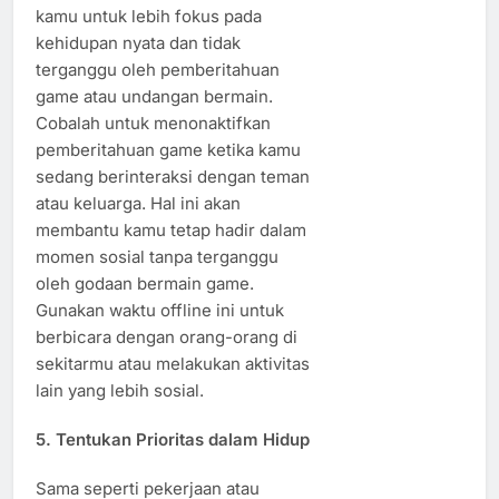
kamu untuk lebih fokus pada
kehidupan nyata dan tidak
terganggu oleh pemberitahuan
game atau undangan bermain.
Cobalah untuk menonaktifkan
pemberitahuan game ketika kamu
sedang berinteraksi dengan teman
atau keluarga. Hal ini akan
membantu kamu tetap hadir dalam
momen sosial tanpa terganggu
oleh godaan bermain game.
Gunakan waktu offline ini untuk
berbicara dengan orang-orang di
sekitarmu atau melakukan aktivitas
lain yang lebih sosial.
5. Tentukan Prioritas dalam Hidup
Sama seperti pekerjaan atau