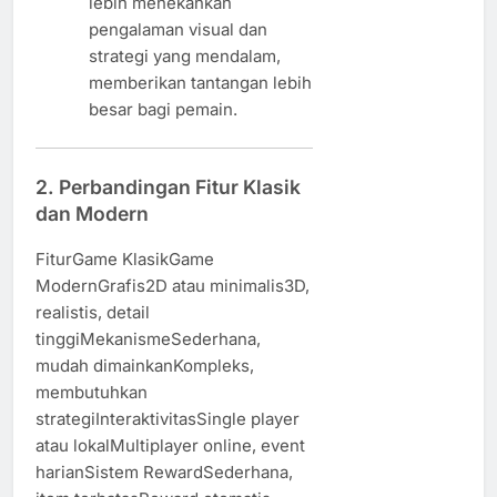
lebih menekankan
pengalaman visual dan
strategi yang mendalam,
memberikan tantangan lebih
besar bagi pemain.
2. Perbandingan Fitur Klasik
dan Modern
FiturGame KlasikGame
ModernGrafis2D atau minimalis3D,
realistis, detail
tinggiMekanismeSederhana,
mudah dimainkanKompleks,
membutuhkan
strategiInteraktivitasSingle player
atau lokalMultiplayer online, event
harianSistem RewardSederhana,