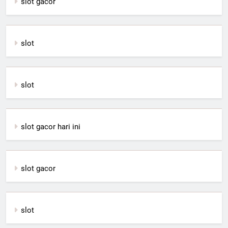
slot gacor
slot
slot
slot gacor hari ini
slot gacor
slot