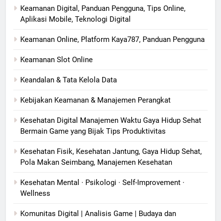
Keamanan Digital, Panduan Pengguna, Tips Online,
Aplikasi Mobile, Teknologi Digital
Keamanan Online, Platform Kaya787, Panduan Pengguna
Keamanan Slot Online
Keandalan & Tata Kelola Data
Kebijakan Keamanan & Manajemen Perangkat
Kesehatan Digital Manajemen Waktu Gaya Hidup Sehat
Bermain Game yang Bijak Tips Produktivitas
Kesehatan Fisik, Kesehatan Jantung, Gaya Hidup Sehat,
Pola Makan Seimbang, Manajemen Kesehatan
Kesehatan Mental · Psikologi · Self-Improvement ·
Wellness
Komunitas Digital | Analisis Game | Budaya dan