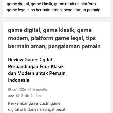
game digital, game klasik, game modern, platform
game legal, tips bermain aman, pengalaman pemain
game digital, game klasik, game
modern, platform game legal, tips
bermain aman, pengalaman pemain
Review Game Digital:
Perbandingan Fitur Klasik
dan Modern untuk Pemain
Indonesia
cc1422e
6 months
ago
0
4 mins
Perkembangan industri game
digital di Indonesia sangat pesat.