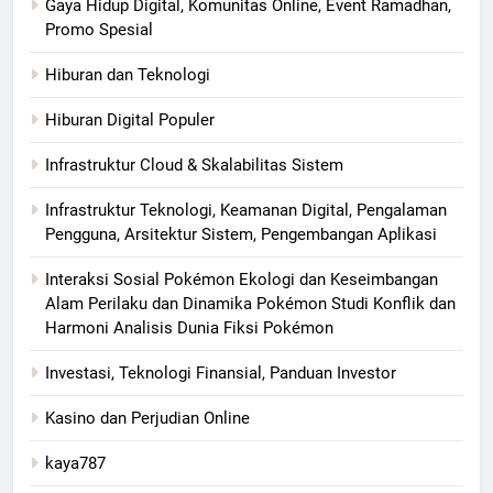
Gaya Hidup Digital, Komunitas Online, Event Ramadhan,
Promo Spesial
Hiburan dan Teknologi
Hiburan Digital Populer
Infrastruktur Cloud & Skalabilitas Sistem
Infrastruktur Teknologi, Keamanan Digital, Pengalaman
Pengguna, Arsitektur Sistem, Pengembangan Aplikasi
Interaksi Sosial Pokémon Ekologi dan Keseimbangan
Alam Perilaku dan Dinamika Pokémon Studi Konflik dan
Harmoni Analisis Dunia Fiksi Pokémon
Investasi, Teknologi Finansial, Panduan Investor
Kasino dan Perjudian Online
kaya787