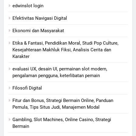
edwinslot login
Efektivitas Navigasi Digital
Ekonomi dan Masyarakat
Etika & Fantasi, Pendidikan Moral, Studi Pop Culture,
Kesejahteraan Makhluk Fiksi, Analisis Cerita dan
Karakter
evaluasi UX, desain UI, permainan slot modern,
pengalaman pengguna, keterlibatan pemain
Filosofi Digital
Fitur dan Bonus, Strategi Bermain Online, Panduan
Pemula, Tips Situs Judi, Manajemen Modal
Gambling, Slot Machines, Online Casino, Strategi
Bermain