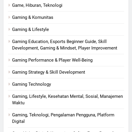
Game, Hiburan, Teknologi
Gaming & Komunitas
Gaming & Lifestyle
Gaming Education, Esports Beginner Guide, Skill
Development, Gaming & Mindset, Player Improvement
Gaming Performance & Player Well-Being
Gaming Strategy & Skill Development
Gaming Technology
Gaming, Lifestyle, Kesehatan Mental, Sosial, Manajemen
Waktu
Gaming, Teknologi, Pengalaman Pengguna, Platform
Digital