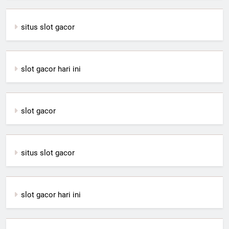
situs slot gacor
slot gacor hari ini
slot gacor
situs slot gacor
slot gacor hari ini