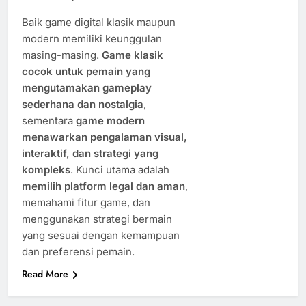
Baik game digital klasik maupun
modern memiliki keunggulan
masing-masing.
Game klasik
cocok untuk pemain yang
mengutamakan gameplay
sederhana dan nostalgia
,
sementara
game modern
menawarkan pengalaman visual,
interaktif, dan strategi yang
kompleks
. Kunci utama adalah
memilih platform legal dan aman
,
memahami fitur game, dan
menggunakan strategi bermain
yang sesuai dengan kemampuan
dan preferensi pemain.
Read More