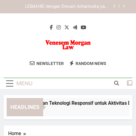
Skip
Cara Memahami Fungsi Menu Utama pada
to
Platform KAYA787
content
KAYA787 dengan Navigasi Ringkas untuk
Mempermudah Akses Informasi
EDWINSLOT dengan Teknologi Responsif untuk
Aktivitas Digital Harian
LEBAH4D dengan Desain Antarmuka yang
Responsif dan Fungsional
Venesem
Dapatkan Layanan Konsultasi Hukum
Cara Memahami Fungsi Menu Utama pada
NEWSLETTER
RANDOM NEWS
Platform KAYA787
Morgan Law
Profesional Di Venesem Morgan Law.
KAYA787 dengan Navigasi Ringkas untuk
Solusi Hukum Untuk Kebutuhan Anda.
Mempermudah Akses Informasi
MENU
WINSLOT dengan Teknologi Responsif untuk Aktivitas Digital 
HEADLINES
Weeks Ago
Home