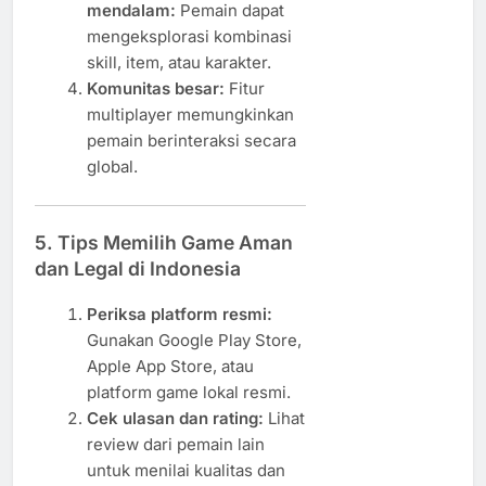
mendalam:
Pemain dapat
mengeksplorasi kombinasi
skill, item, atau karakter.
Komunitas besar:
Fitur
multiplayer memungkinkan
pemain berinteraksi secara
global.
5. Tips Memilih Game Aman
dan Legal di Indonesia
Periksa platform resmi:
Gunakan Google Play Store,
Apple App Store, atau
platform game lokal resmi.
Cek ulasan dan rating:
Lihat
review dari pemain lain
untuk menilai kualitas dan