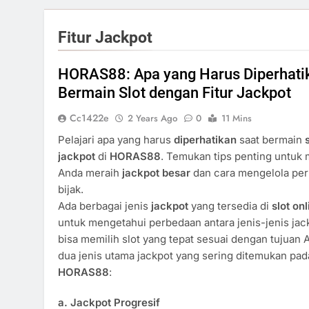
Fitur Jackpot
HORAS88: Apa yang Harus Diperhatik
Bermain Slot dengan Fitur Jackpot
Cc1422e
2 Years Ago
0
11 Mins
Pelajari apa yang harus
diperhatikan
saat bermain
jackpot
di
HORAS88
. Temukan tips penting untuk
Anda meraih
jackpot besar
dan cara mengelola per
bijak.
Ada berbagai jenis
jackpot
yang tersedia di
slot onl
untuk mengetahui perbedaan antara jenis-jenis jack
bisa memilih slot yang tepat sesuai dengan tujuan 
dua jenis utama jackpot yang sering ditemukan pad
HORAS88
:
a. Jackpot Progresif