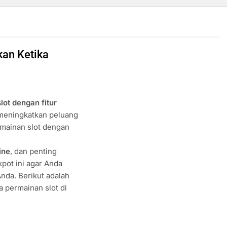
an Ketika
slot dengan fitur
 meningkatkan peluang
mainan slot dengan
ine
, dan penting
pot ini agar Anda
Anda. Berikut adalah
a permainan slot di