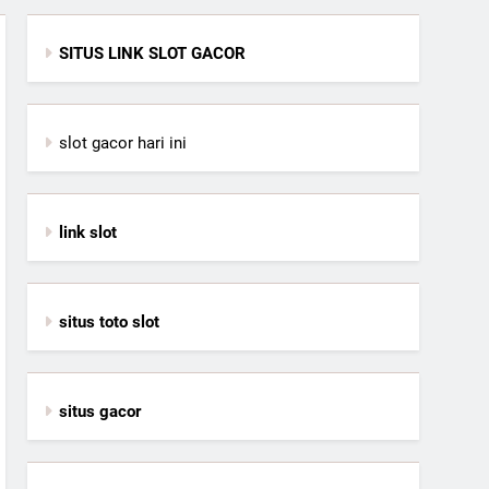
SITUS LINK SLOT GACOR
slot gacor hari ini
link slot
situs toto slot
situs gacor