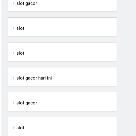
slot gacor
slot
slot
slot gacor hari ini
slot gacor
slot