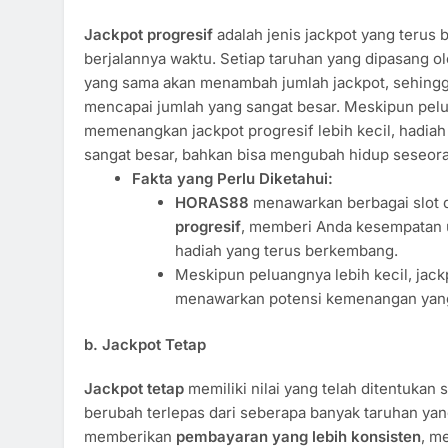
Jackpot progresif
adalah jenis jackpot yang terus
berjalannya waktu. Setiap taruhan yang dipasang o
yang sama akan menambah jumlah jackpot, sehingga
mencapai jumlah yang sangat besar. Meskipun pel
memenangkan jackpot progresif lebih kecil, hadiah
sangat besar, bahkan bisa mengubah hidup seseor
Fakta yang Perlu Diketahui:
HORAS88
menawarkan berbagai slot
progresif
, memberi Anda kesempatan
hadiah yang terus berkembang.
Meskipun peluangnya lebih kecil, jack
menawarkan potensi kemenangan yang
b. Jackpot Tetap
Jackpot tetap
memiliki nilai yang telah ditentukan
berubah terlepas dari seberapa banyak taruhan yang
memberikan
pembayaran yang lebih konsisten
, m