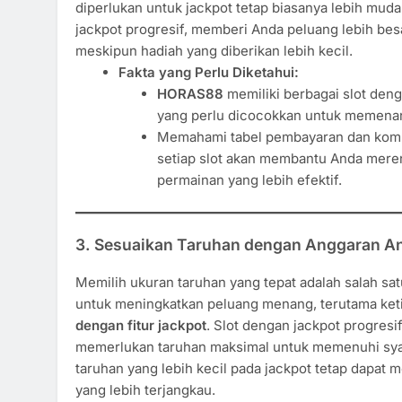
diperlukan untuk jackpot tetap biasanya lebih muda
jackpot progresif, memberi Anda peluang lebih be
meskipun hadiah yang diberikan lebih kecil.
Fakta yang Perlu Diketahui:
HORAS88
memiliki berbagai slot den
yang perlu dicocokkan untuk memenan
Memahami tabel pembayaran dan kombi
setiap slot akan membantu Anda mere
permainan yang lebih efektif.
3. Sesuaikan Taruhan dengan Anggaran A
Memilih ukuran taruhan yang tepat adalah salah sat
untuk meningkatkan peluang menang, terutama ket
dengan fitur jackpot
. Slot dengan jackpot progresif
memerlukan taruhan maksimal untuk memenuhi sya
taruhan yang lebih kecil pada jackpot tetap dapat
yang lebih terjangkau.