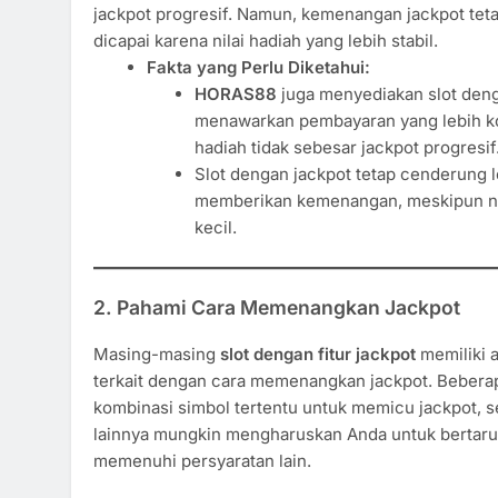
jackpot progresif. Namun, kemenangan jackpot tet
dicapai karena nilai hadiah yang lebih stabil.
Fakta yang Perlu Diketahui:
HORAS88
juga menyediakan slot den
menawarkan pembayaran yang lebih k
hadiah tidak sebesar jackpot progresif
Slot dengan jackpot tetap cenderung l
memberikan kemenangan, meskipun nil
kecil.
2. Pahami Cara Memenangkan Jackpot
Masing-masing
slot dengan fitur jackpot
memiliki 
terkait dengan cara memenangkan jackpot. Beber
kombinasi simbol tertentu untuk memicu jackpot, 
lainnya mungkin mengharuskan Anda untuk bertaru
memenuhi persyaratan lain.