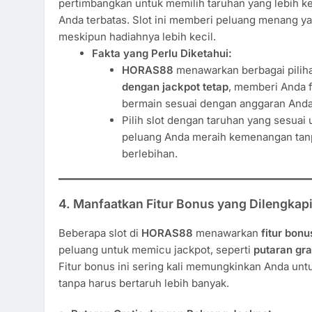
pertimbangkan untuk memilih taruhan yang lebih ke
Anda terbatas. Slot ini memberi peluang menang ya
meskipun hadiahnya lebih kecil.
Fakta yang Perlu Diketahui:
HORAS88
menawarkan berbagai pilih
dengan jackpot tetap
, memberi Anda fl
bermain sesuai dengan anggaran Anda
Pilih slot dengan taruhan yang sesua
peluang Anda meraih kemenangan tanp
berlebihan.
4. Manfaatkan Fitur Bonus yang Dilengkap
Beberapa slot di
HORAS88
menawarkan
fitur bonu
peluang untuk memicu jackpot, seperti
putaran gra
Fitur bonus ini sering kali memungkinkan Anda unt
tanpa harus bertaruh lebih banyak.