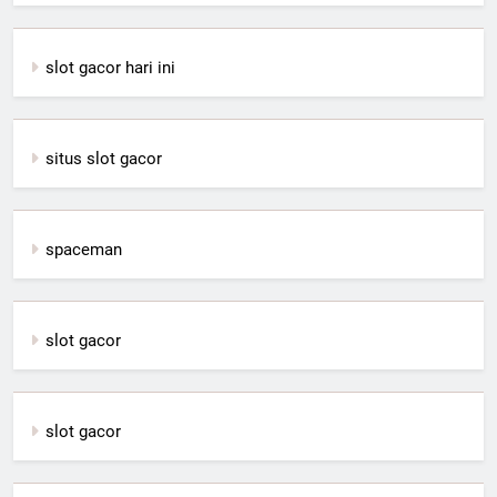
slot gacor hari ini
situs slot gacor
spaceman
slot gacor
slot gacor