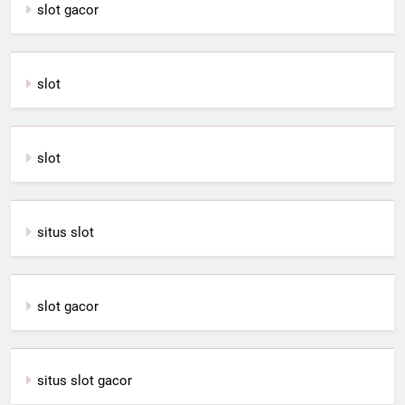
slot gacor
slot
slot
situs slot
slot gacor
situs slot gacor