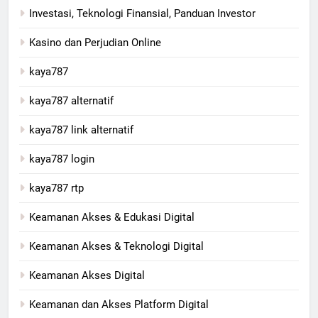
Investasi, Teknologi Finansial, Panduan Investor
Kasino dan Perjudian Online
kaya787
kaya787 alternatif
kaya787 link alternatif
kaya787 login
kaya787 rtp
Keamanan Akses & Edukasi Digital
Keamanan Akses & Teknologi Digital
Keamanan Akses Digital
Keamanan dan Akses Platform Digital