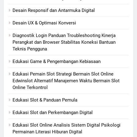
Desain Responsif dan Antarmuka Digital
Desain UX & Optimasi Konversi
Diagnostik Login Panduan Troubleshooting Kinerja
Perangkat dan Browser Stabilitas Koneksi Bantuan
Teknis Pengguna
Edukasi Game & Pengembangan Kebiasaan
Edukasi Pemain Slot Strategi Bermain Slot Online
Edwinslot Alternatif Manajemen Waktu Bermain Slot
Online Terkontrol
Edukasi Slot & Panduan Pemula
Edukasi Slot dan Perkembangan Digital
Edukasi Slot Online Analisis Sistem Digital Psikologi
Permainan Literasi Hiburan Digital