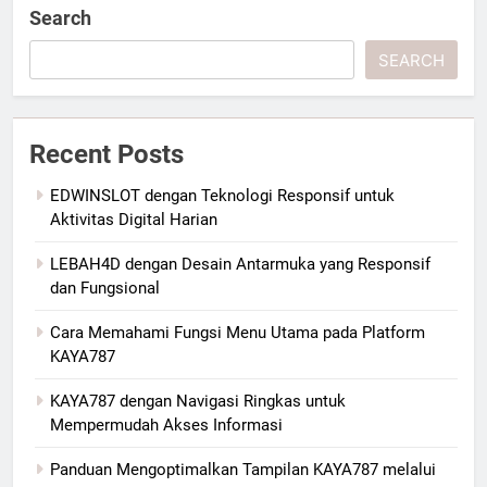
Search
SEARCH
Recent Posts
EDWINSLOT dengan Teknologi Responsif untuk
Aktivitas Digital Harian
LEBAH4D dengan Desain Antarmuka yang Responsif
dan Fungsional
Cara Memahami Fungsi Menu Utama pada Platform
KAYA787
KAYA787 dengan Navigasi Ringkas untuk
Mempermudah Akses Informasi
Panduan Mengoptimalkan Tampilan KAYA787 melalui