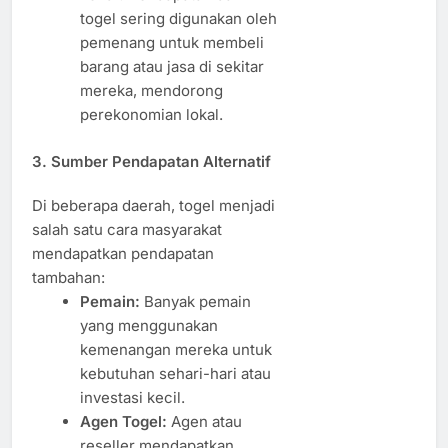
togel sering digunakan oleh
pemenang untuk membeli
barang atau jasa di sekitar
mereka, mendorong
perekonomian lokal.
3. Sumber Pendapatan Alternatif
Di beberapa daerah, togel menjadi
salah satu cara masyarakat
mendapatkan pendapatan
tambahan:
Pemain:
Banyak pemain
yang menggunakan
kemenangan mereka untuk
kebutuhan sehari-hari atau
investasi kecil.
Agen Togel:
Agen atau
reseller mendapatkan