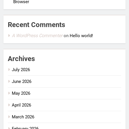
Browser
Recent Comments
A WordPress Commenter
on
Hello world!
Archives
July 2026
June 2026
May 2026
April 2026
March 2026
February 2026