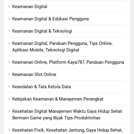
Keamanan Digital
Keamanan Digital & Edukasi Pengguna
Keamanan Digital & Teknologi
Keamanan Digital, Panduan Pengguna, Tips Online,
Aplikasi Mobile, Teknologi Digital
Keamanan Online, Platform Kaya787, Panduan Pengguna
Keamanan Slot Online
Keandalan & Tata Kelola Data
Kebijakan Keamanan & Manajemen Perangkat
Kesehatan Digital Manajemen Waktu Gaya Hidup Sehat
Bermain Game yang Bijak Tips Produktivitas
Kesehatan Fisik, Kesehatan Jantung, Gaya Hidup Sehat,