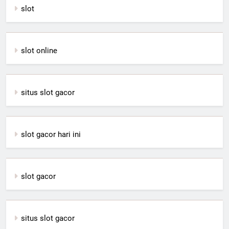
slot
slot online
situs slot gacor
slot gacor hari ini
slot gacor
situs slot gacor