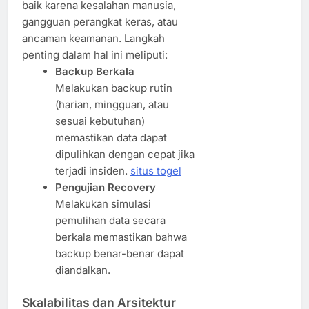
baik karena kesalahan manusia,
gangguan perangkat keras, atau
ancaman keamanan. Langkah
penting dalam hal ini meliputi:
Backup Berkala
Melakukan backup rutin
(harian, mingguan, atau
sesuai kebutuhan)
memastikan data dapat
dipulihkan dengan cepat jika
terjadi insiden.
situs togel
Pengujian Recovery
Melakukan simulasi
pemulihan data secara
berkala memastikan bahwa
backup benar-benar dapat
diandalkan.
Skalabilitas dan Arsitektur