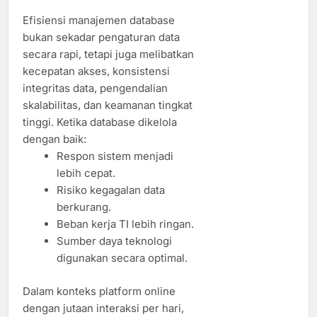
Efisiensi manajemen database
bukan sekadar pengaturan data
secara rapi, tetapi juga melibatkan
kecepatan akses, konsistensi
integritas data, pengendalian
skalabilitas, dan keamanan tingkat
tinggi. Ketika database dikelola
dengan baik:
Respon sistem menjadi
lebih cepat.
Risiko kegagalan data
berkurang.
Beban kerja TI lebih ringan.
Sumber daya teknologi
digunakan secara optimal.
Dalam konteks platform online
dengan jutaan interaksi per hari,