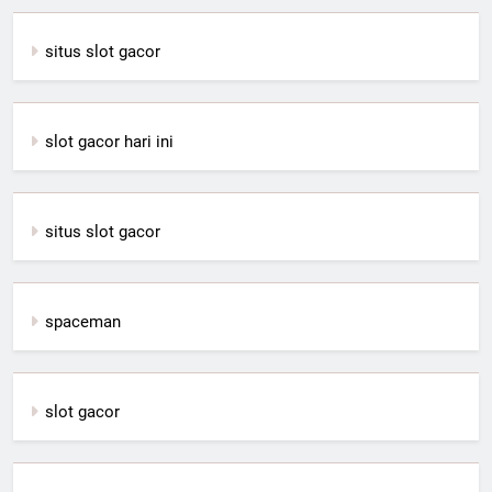
situs slot gacor
slot gacor hari ini
situs slot gacor
spaceman
slot gacor