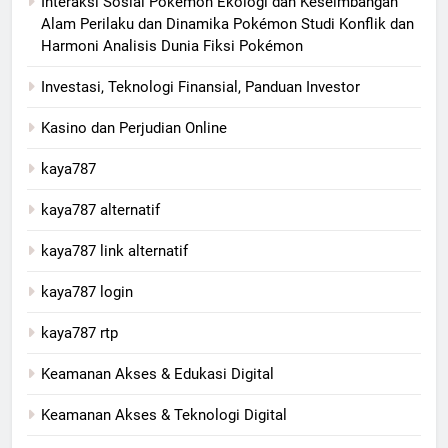
Interaksi Sosial Pokémon Ekologi dan Keseimbangan
Alam Perilaku dan Dinamika Pokémon Studi Konflik dan
Harmoni Analisis Dunia Fiksi Pokémon
Investasi, Teknologi Finansial, Panduan Investor
Kasino dan Perjudian Online
kaya787
kaya787 alternatif
kaya787 link alternatif
kaya787 login
kaya787 rtp
Keamanan Akses & Edukasi Digital
Keamanan Akses & Teknologi Digital