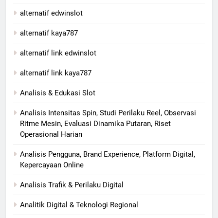
alternatif edwinslot
alternatif kaya787
alternatif link edwinslot
alternatif link kaya787
Analisis & Edukasi Slot
Analisis Intensitas Spin, Studi Perilaku Reel, Observasi
Ritme Mesin, Evaluasi Dinamika Putaran, Riset
Operasional Harian
Analisis Pengguna, Brand Experience, Platform Digital,
Kepercayaan Online
Analisis Trafik & Perilaku Digital
Analitik Digital & Teknologi Regional