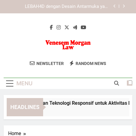
Skip
Cara Memahami Fungsi Menu Utama pada
to
Platform KAYA787
content
KAYA787 dengan Navigasi Ringkas untuk
Mempermudah Akses Informasi
EDWINSLOT dengan Teknologi Responsif untuk
Aktivitas Digital Harian
LEBAH4D dengan Desain Antarmuka yang
Responsif dan Fungsional
Venesem
Dapatkan Layanan Konsultasi Hukum
Cara Memahami Fungsi Menu Utama pada
NEWSLETTER
RANDOM NEWS
Platform KAYA787
Morgan Law
Profesional Di Venesem Morgan Law.
KAYA787 dengan Navigasi Ringkas untuk
Solusi Hukum Untuk Kebutuhan Anda.
Mempermudah Akses Informasi
MENU
WINSLOT dengan Teknologi Responsif untuk Aktivitas Digital 
HEADLINES
Weeks Ago
Home