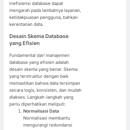
inefisiensi database dapat
mengarah pada lambatnya layanan,
ketidakpuasan pengguna, bahkan
kerentanan data.
Desain Skema Database
yang Efisien
Fundamental dari manajemen
database yang efisien adalah
desain skema yang benar. Skema
yang terstruktur dengan baik
memastikan bahwa data tersimpan
secara logis, konsisten, dan mudah
diakses. Langkah-langkah yang
perlu diperhatikan meliputi:
Normalisasi Data
Normalisasi membantu
mengurangi redundansi