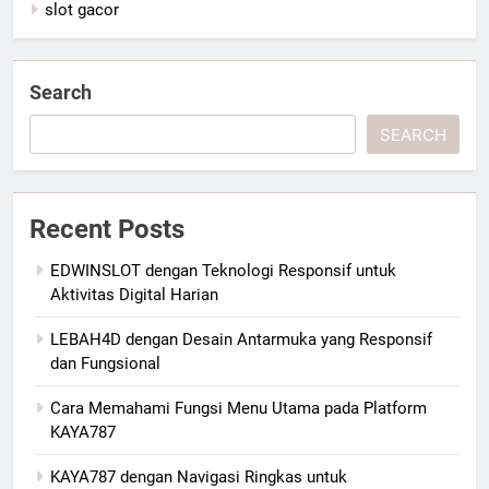
slot gacor
Search
SEARCH
Recent Posts
EDWINSLOT dengan Teknologi Responsif untuk
Aktivitas Digital Harian
LEBAH4D dengan Desain Antarmuka yang Responsif
dan Fungsional
Cara Memahami Fungsi Menu Utama pada Platform
KAYA787
KAYA787 dengan Navigasi Ringkas untuk