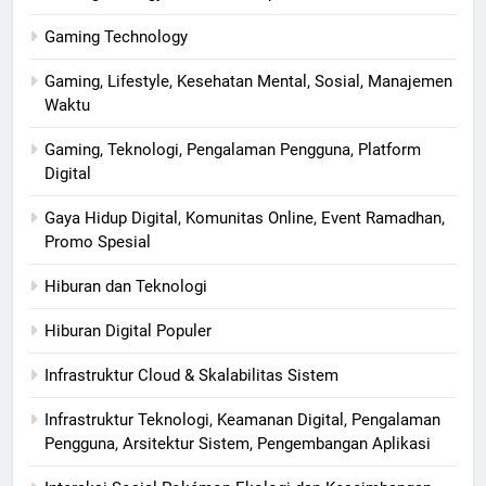
Gaming Technology
Gaming, Lifestyle, Kesehatan Mental, Sosial, Manajemen
Waktu
Gaming, Teknologi, Pengalaman Pengguna, Platform
Digital
Gaya Hidup Digital, Komunitas Online, Event Ramadhan,
Promo Spesial
Hiburan dan Teknologi
Hiburan Digital Populer
Infrastruktur Cloud & Skalabilitas Sistem
Infrastruktur Teknologi, Keamanan Digital, Pengalaman
Pengguna, Arsitektur Sistem, Pengembangan Aplikasi