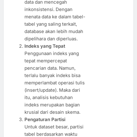
data dan mencegah
inkonsistensi. Dengan
menata data ke dalam tabel-
tabel yang saling terkait,
database akan lebih mudah
dipelihara dan diperluas.
Indeks yang Tepat
Penggunaan indeks yang
tepat mempercepat
pencarian data. Namun,
terlalu banyak indeks bisa
memperlambat operasi tulis
(insert/update). Maka dari
itu, analisis kebutuhan
indeks merupakan bagian
krusial dari desain skema.
Pengaturan Partisi
Untuk dataset besar, partisi
tabel berdasarkan waktu