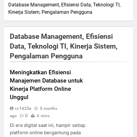
Database Management, Efisiensi Data, Teknologi TI,
Kinerja Sistem, Pengalaman Pengguna
Database Management, Efisiensi
Data, Teknologi TI, Kinerja Sistem,
Pengalaman Pengguna
Meningkatkan Efisiensi
Manajemen Database untuk
Kinerja Platform Online
Unggul
cc1422e
5 months
ago
0
6 mins
Di era digital saat ini, hampir setiap
platform online bergantung pada