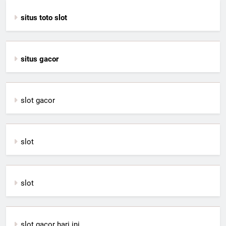
situs toto slot
situs gacor
slot gacor
slot
slot
slot gacor hari ini