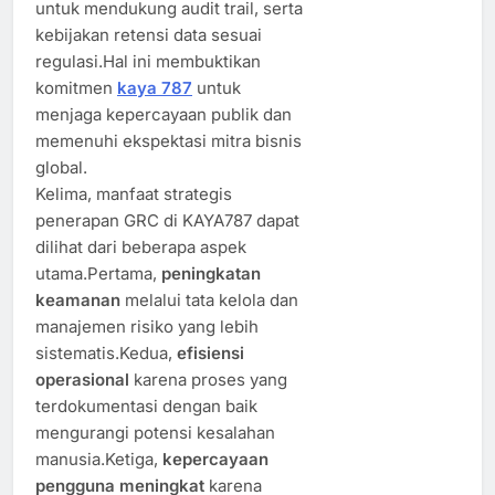
untuk mendukung audit trail, serta
kebijakan retensi data sesuai
regulasi.Hal ini membuktikan
komitmen
kaya 787
untuk
menjaga kepercayaan publik dan
memenuhi ekspektasi mitra bisnis
global.
Kelima, manfaat strategis
penerapan GRC di KAYA787 dapat
dilihat dari beberapa aspek
utama.Pertama,
peningkatan
keamanan
melalui tata kelola dan
manajemen risiko yang lebih
sistematis.Kedua,
efisiensi
operasional
karena proses yang
terdokumentasi dengan baik
mengurangi potensi kesalahan
manusia.Ketiga,
kepercayaan
pengguna meningkat
karena