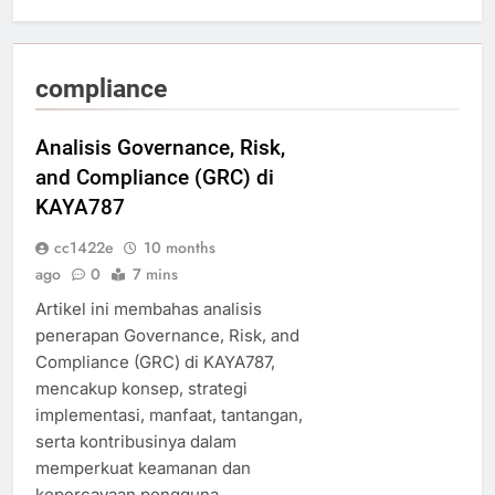
compliance
Analisis Governance, Risk,
and Compliance (GRC) di
KAYA787
cc1422e
10 months
ago
0
7 mins
Artikel ini membahas analisis
penerapan Governance, Risk, and
Compliance (GRC) di KAYA787,
mencakup konsep, strategi
implementasi, manfaat, tantangan,
serta kontribusinya dalam
memperkuat keamanan dan
kepercayaan pengguna.