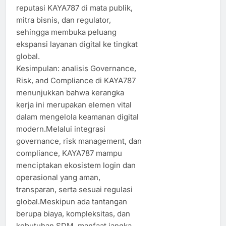
reputasi KAYA787 di mata publik,
mitra bisnis, dan regulator,
sehingga membuka peluang
ekspansi layanan digital ke tingkat
global.
Kesimpulan: analisis Governance,
Risk, and Compliance di KAYA787
menunjukkan bahwa kerangka
kerja ini merupakan elemen vital
dalam mengelola keamanan digital
modern.Melalui integrasi
governance, risk management, dan
compliance, KAYA787 mampu
menciptakan ekosistem login dan
operasional yang aman,
transparan, serta sesuai regulasi
global.Meskipun ada tantangan
berupa biaya, kompleksitas, dan
kebutuhan SDM, manfaat jangka