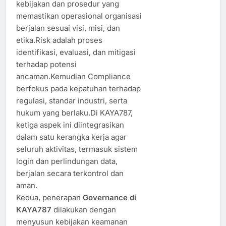
kebijakan dan prosedur yang
memastikan operasional organisasi
berjalan sesuai visi, misi, dan
etika.Risk adalah proses
identifikasi, evaluasi, dan mitigasi
terhadap potensi
ancaman.Kemudian Compliance
berfokus pada kepatuhan terhadap
regulasi, standar industri, serta
hukum yang berlaku.Di KAYA787,
ketiga aspek ini diintegrasikan
dalam satu kerangka kerja agar
seluruh aktivitas, termasuk sistem
login dan perlindungan data,
berjalan secara terkontrol dan
aman.
Kedua, penerapan
Governance di
KAYA787
dilakukan dengan
menyusun kebijakan keamanan