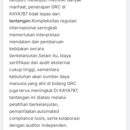
manfaat, penerapan GRC di
KAYA787 tidak lepas dari
tantangan
.Kompleksitas regulasi
internasional seringkali
memerlukan interpretasi
mendalam dan pembaruan
kebijakan secara
berkelanjutan.Selain itu, biaya
sertifikasi dan audit eksternal
cukup tinggi, sementara
kebutuhan akan sumber daya
manusia yang ahli di bidang GRC
juga terus meningkat.Di KAYA787,
tantangan ini diatasi melalui
pelatihan berkelanjutan,
pemanfaatan automated
compliance tools, serta kolaborasi
dengan auditor independen.