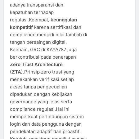
adanya transparansi dan
kepatuhan terhadap
regulasi.Keempat,
keunggulan
kompetitif
karena sertifikasi dan
compliance menjadi nilai tambah di
tengah persaingan digital.
Keenam, GRC di KAYA787 juga
berkontribusi pada penerapan
Zero Trust Architecture
(ZTA)
.Prinsip zero trust yang
menekankan verifikasi setiap
akses tanpa pengecualian
dipadukan dengan kebijakan
governance yang jelas serta
compliance regulasi.Hal ini
memperkuat perlindungan sistem
login dan data pengguna dengan
pendekatan adaptif dan proaktif.
Ketujuh, meskipun memiliki banyak