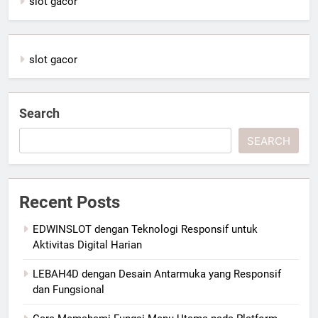
slot gacor
slot gacor
Search
SEARCH
Recent Posts
EDWINSLOT dengan Teknologi Responsif untuk
Aktivitas Digital Harian
LEBAH4D dengan Desain Antarmuka yang Responsif
dan Fungsional