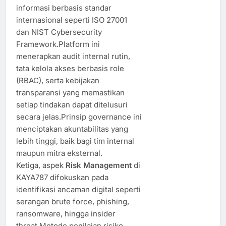
informasi berbasis standar
internasional seperti ISO 27001
dan NIST Cybersecurity
Framework.Platform ini
menerapkan audit internal rutin,
tata kelola akses berbasis role
(RBAC), serta kebijakan
transparansi yang memastikan
setiap tindakan dapat ditelusuri
secara jelas.Prinsip governance ini
menciptakan akuntabilitas yang
lebih tinggi, baik bagi tim internal
maupun mitra eksternal.
Ketiga, aspek
Risk Management
di
KAYA787 difokuskan pada
identifikasi ancaman digital seperti
serangan brute force, phishing,
ransomware, hingga insider
threat.Metode penilaian risiko