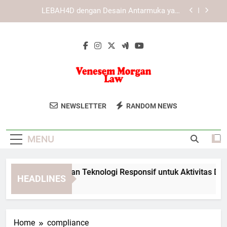
Skip
Cara Memahami Fungsi Menu Utama pada
to
Platform KAYA787
content
KAYA787 dengan Navigasi Ringkas untuk
Mempermudah Akses Informasi
EDWINSLOT dengan Teknologi Responsif untuk
Aktivitas Digital Harian
LEBAH4D dengan Desain Antarmuka yang
Responsif dan Fungsional
Venesem
Dapatkan Layanan Konsultasi Hukum
Cara Memahami Fungsi Menu Utama pada
NEWSLETTER
RANDOM NEWS
Platform KAYA787
Morgan Law
Profesional Di Venesem Morgan Law.
KAYA787 dengan Navigasi Ringkas untuk
Solusi Hukum Untuk Kebutuhan Anda.
Mempermudah Akses Informasi
MENU
WINSLOT dengan Teknologi Responsif untuk Aktivitas Digital 
HEADLINES
Weeks Ago
Home
compliance