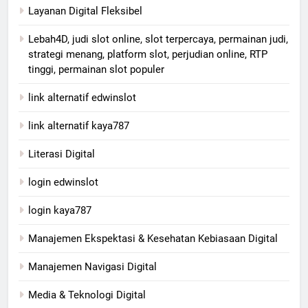
Layanan Digital Fleksibel
Lebah4D, judi slot online, slot terpercaya, permainan judi,
strategi menang, platform slot, perjudian online, RTP
tinggi, permainan slot populer
link alternatif edwinslot
link alternatif kaya787
Literasi Digital
login edwinslot
login kaya787
Manajemen Ekspektasi & Kesehatan Kebiasaan Digital
Manajemen Navigasi Digital
Media & Teknologi Digital