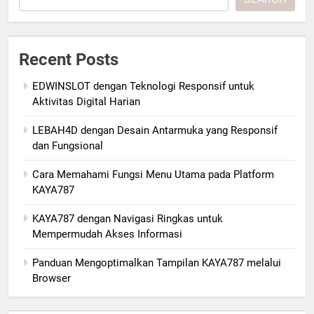
Recent Posts
EDWINSLOT dengan Teknologi Responsif untuk
Aktivitas Digital Harian
LEBAH4D dengan Desain Antarmuka yang Responsif
dan Fungsional
Cara Memahami Fungsi Menu Utama pada Platform
KAYA787
KAYA787 dengan Navigasi Ringkas untuk
Mempermudah Akses Informasi
Panduan Mengoptimalkan Tampilan KAYA787 melalui
Browser