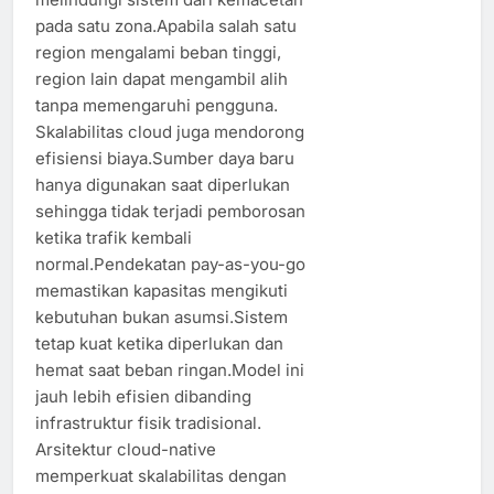
pada satu zona.Apabila salah satu
region mengalami beban tinggi,
region lain dapat mengambil alih
tanpa memengaruhi pengguna.
Skalabilitas cloud juga mendorong
efisiensi biaya.Sumber daya baru
hanya digunakan saat diperlukan
sehingga tidak terjadi pemborosan
ketika trafik kembali
normal.Pendekatan pay-as-you-go
memastikan kapasitas mengikuti
kebutuhan bukan asumsi.Sistem
tetap kuat ketika diperlukan dan
hemat saat beban ringan.Model ini
jauh lebih efisien dibanding
infrastruktur fisik tradisional.
Arsitektur cloud-native
memperkuat skalabilitas dengan