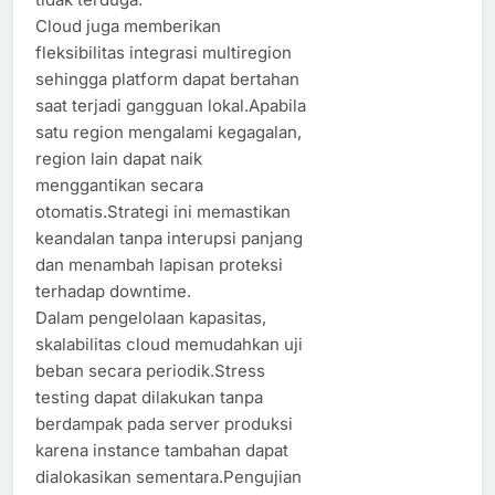
Cloud juga memberikan
fleksibilitas integrasi multiregion
sehingga platform dapat bertahan
saat terjadi gangguan lokal.Apabila
satu region mengalami kegagalan,
region lain dapat naik
menggantikan secara
otomatis.Strategi ini memastikan
keandalan tanpa interupsi panjang
dan menambah lapisan proteksi
terhadap downtime.
Dalam pengelolaan kapasitas,
skalabilitas cloud memudahkan uji
beban secara periodik.Stress
testing dapat dilakukan tanpa
berdampak pada server produksi
karena instance tambahan dapat
dialokasikan sementara.Pengujian