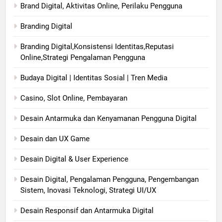
Brand Digital, Aktivitas Online, Perilaku Pengguna
Branding Digital
Branding Digital,Konsistensi Identitas,Reputasi
Online,Strategi Pengalaman Pengguna
Budaya Digital | Identitas Sosial | Tren Media
Casino, Slot Online, Pembayaran
Desain Antarmuka dan Kenyamanan Pengguna Digital
Desain dan UX Game
Desain Digital & User Experience
Desain Digital, Pengalaman Pengguna, Pengembangan
Sistem, Inovasi Teknologi, Strategi UI/UX
Desain Responsif dan Antarmuka Digital