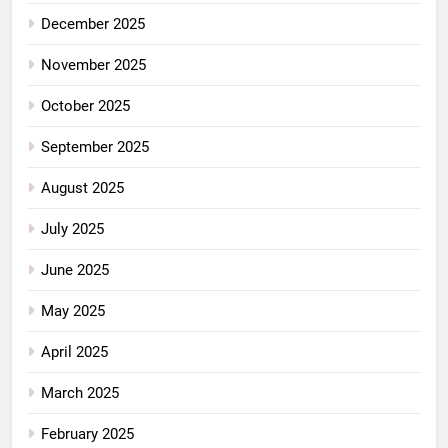
December 2025
November 2025
October 2025
September 2025
August 2025
July 2025
June 2025
May 2025
April 2025
March 2025
February 2025