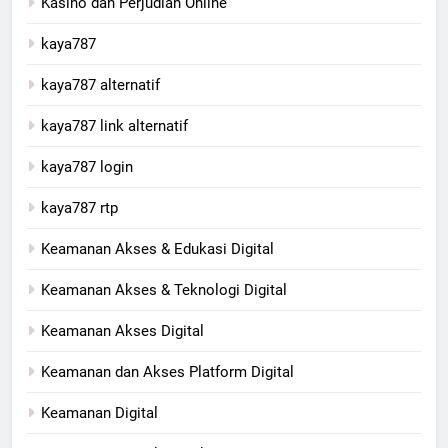
Kasino dan Perjudian Online
kaya787
kaya787 alternatif
kaya787 link alternatif
kaya787 login
kaya787 rtp
Keamanan Akses & Edukasi Digital
Keamanan Akses & Teknologi Digital
Keamanan Akses Digital
Keamanan dan Akses Platform Digital
Keamanan Digital