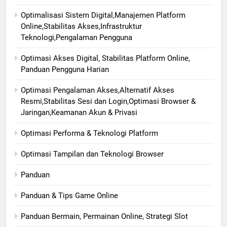
Optimalisasi Sistem Digital,Manajemen Platform
Online,Stabilitas Akses,Infrastruktur
Teknologi,Pengalaman Pengguna
Optimasi Akses Digital, Stabilitas Platform Online,
Panduan Pengguna Harian
Optimasi Pengalaman Akses,Alternatif Akses
Resmi,Stabilitas Sesi dan Login,Optimasi Browser &
Jaringan,Keamanan Akun & Privasi
Optimasi Performa & Teknologi Platform
Optimasi Tampilan dan Teknologi Browser
Panduan
Panduan & Tips Game Online
Panduan Bermain, Permainan Online, Strategi Slot