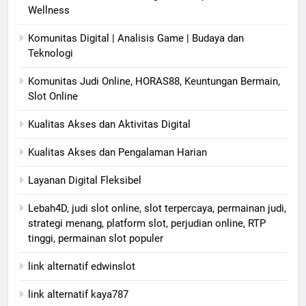
Wellness
Komunitas Digital | Analisis Game | Budaya dan
Teknologi
Komunitas Judi Online, HORAS88, Keuntungan Bermain,
Slot Online
Kualitas Akses dan Aktivitas Digital
Kualitas Akses dan Pengalaman Harian
Layanan Digital Fleksibel
Lebah4D, judi slot online, slot terpercaya, permainan judi,
strategi menang, platform slot, perjudian online, RTP
tinggi, permainan slot populer
link alternatif edwinslot
link alternatif kaya787