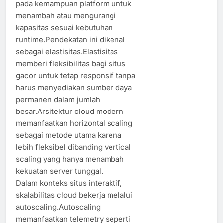
pada kemampuan platform untuk
menambah atau mengurangi
kapasitas sesuai kebutuhan
runtime.Pendekatan ini dikenal
sebagai elastisitas.Elastisitas
memberi fleksibilitas bagi situs
gacor untuk tetap responsif tanpa
harus menyediakan sumber daya
permanen dalam jumlah
besar.Arsitektur cloud modern
memanfaatkan horizontal scaling
sebagai metode utama karena
lebih fleksibel dibanding vertical
scaling yang hanya menambah
kekuatan server tunggal.
Dalam konteks situs interaktif,
skalabilitas cloud bekerja melalui
autoscaling.Autoscaling
memanfaatkan telemetry seperti