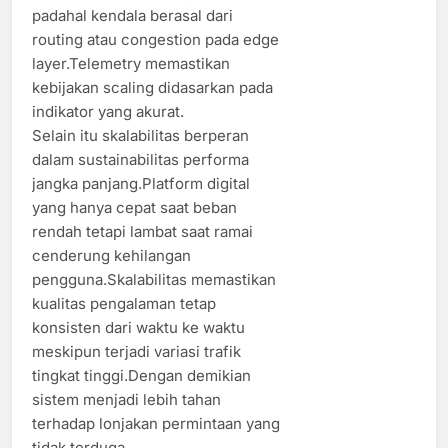
padahal kendala berasal dari
routing atau congestion pada edge
layer.Telemetry memastikan
kebijakan scaling didasarkan pada
indikator yang akurat.
Selain itu skalabilitas berperan
dalam sustainabilitas performa
jangka panjang.Platform digital
yang hanya cepat saat beban
rendah tetapi lambat saat ramai
cenderung kehilangan
pengguna.Skalabilitas memastikan
kualitas pengalaman tetap
konsisten dari waktu ke waktu
meskipun terjadi variasi trafik
tingkat tinggi.Dengan demikian
sistem menjadi lebih tahan
terhadap lonjakan permintaan yang
tidak terduga.