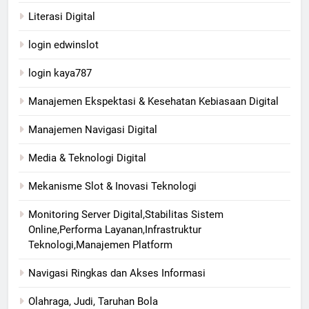
Literasi Digital
login edwinslot
login kaya787
Manajemen Ekspektasi & Kesehatan Kebiasaan Digital
Manajemen Navigasi Digital
Media & Teknologi Digital
Mekanisme Slot & Inovasi Teknologi
Monitoring Server Digital,Stabilitas Sistem
Online,Performa Layanan,Infrastruktur
Teknologi,Manajemen Platform
Navigasi Ringkas dan Akses Informasi
Olahraga, Judi, Taruhan Bola