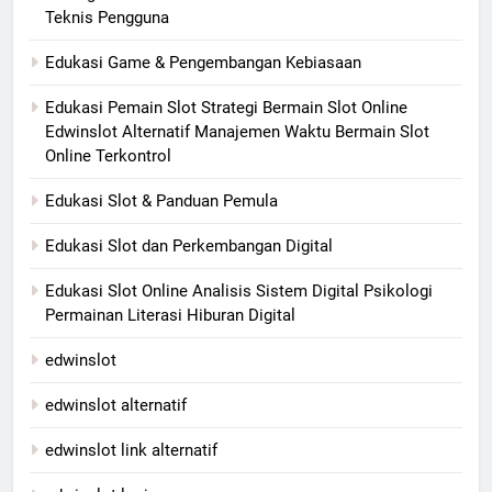
Teknis Pengguna
Edukasi Game & Pengembangan Kebiasaan
Edukasi Pemain Slot Strategi Bermain Slot Online
Edwinslot Alternatif Manajemen Waktu Bermain Slot
Online Terkontrol
Edukasi Slot & Panduan Pemula
Edukasi Slot dan Perkembangan Digital
Edukasi Slot Online Analisis Sistem Digital Psikologi
Permainan Literasi Hiburan Digital
edwinslot
edwinslot alternatif
edwinslot link alternatif