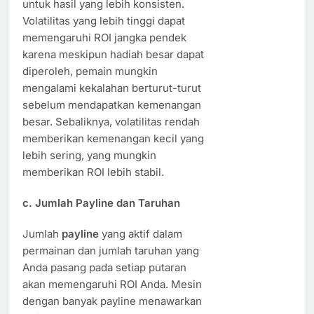
untuk hasil yang lebih konsisten.
Volatilitas yang lebih tinggi dapat
memengaruhi ROI jangka pendek
karena meskipun hadiah besar dapat
diperoleh, pemain mungkin
mengalami kekalahan berturut-turut
sebelum mendapatkan kemenangan
besar. Sebaliknya, volatilitas rendah
memberikan kemenangan kecil yang
lebih sering, yang mungkin
memberikan ROI lebih stabil.
c.
Jumlah Payline dan Taruhan
Jumlah
payline
yang aktif dalam
permainan dan jumlah taruhan yang
Anda pasang pada setiap putaran
akan memengaruhi ROI Anda. Mesin
dengan banyak payline menawarkan