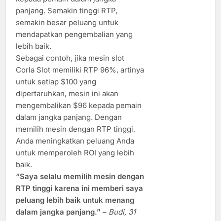
panjang. Semakin tinggi RTP,
semakin besar peluang untuk
mendapatkan pengembalian yang
lebih baik.
Sebagai contoh, jika mesin slot
Corla Slot memiliki RTP 96%, artinya
untuk setiap $100 yang
dipertaruhkan, mesin ini akan
mengembalikan $96 kepada pemain
dalam jangka panjang. Dengan
memilih mesin dengan RTP tinggi,
Anda meningkatkan peluang Anda
untuk memperoleh ROI yang lebih
baik.
“Saya selalu memilih mesin dengan
RTP tinggi karena ini memberi saya
peluang lebih baik untuk menang
dalam jangka panjang.”
–
Budi, 31