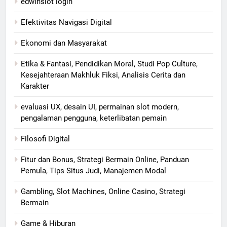
edwinslot login
Efektivitas Navigasi Digital
Ekonomi dan Masyarakat
Etika & Fantasi, Pendidikan Moral, Studi Pop Culture,
Kesejahteraan Makhluk Fiksi, Analisis Cerita dan
Karakter
evaluasi UX, desain UI, permainan slot modern,
pengalaman pengguna, keterlibatan pemain
Filosofi Digital
Fitur dan Bonus, Strategi Bermain Online, Panduan
Pemula, Tips Situs Judi, Manajemen Modal
Gambling, Slot Machines, Online Casino, Strategi
Bermain
Game & Hiburan