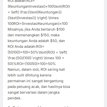
ROI adalah:ROI=
(KeuntunganInvestasi)×100\text{ROI}
= \left( \frac{\text{Keuntungan}}
{\text{Investasi}} \right) \times
100ROI=(InvestasiKeuntungan​)×100
Misalnya, jika Anda bertaruh $100
dan memenangkan $150, maka
keuntungan Anda adalah $50, dan
ROI Anda adalah:ROI=
(50100)×100=50%\text{ROI} = \left(
\frac{50}{100} \right) \times 100 =
50\%ROI=(10050​)×100=50%
Namun, dalam slot, ROI sering kali
lebih sulit dihitung karena
permainan ini sangat bergantung
pada peluang acak, dan hasilnya bisa
sangat bervariasi dalam jangka
pendek.