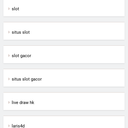
slot
situs slot
slot gacor
situs slot gacor
live draw hk
laris4d