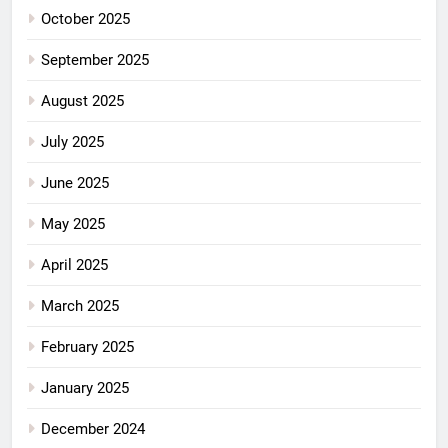
October 2025
September 2025
August 2025
July 2025
June 2025
May 2025
April 2025
March 2025
February 2025
January 2025
December 2024