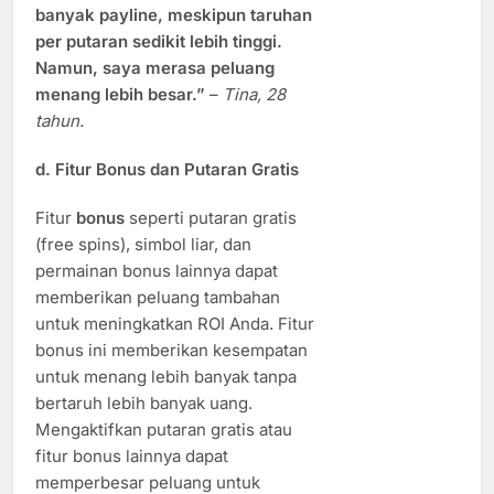
banyak payline, meskipun taruhan
per putaran sedikit lebih tinggi.
Namun, saya merasa peluang
menang lebih besar.”
–
Tina, 28
tahun.
d.
Fitur Bonus dan Putaran Gratis
Fitur
bonus
seperti putaran gratis
(free spins), simbol liar, dan
permainan bonus lainnya dapat
memberikan peluang tambahan
untuk meningkatkan ROI Anda. Fitur
bonus ini memberikan kesempatan
untuk menang lebih banyak tanpa
bertaruh lebih banyak uang.
Mengaktifkan putaran gratis atau
fitur bonus lainnya dapat
memperbesar peluang untuk