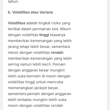
tahun.
b.
Volatilitas atau Varians
Volatilitas
adalah tingkat risiko yang
terlibat dalam permainan slot. Mesin
dengan volatilitas
tinggi
biasanya
memberikan kemenangan yang lebih
jarang tetapi lebih besar, sementara
mesin dengan volatilitas
rendah
memberikan kemenangan yang lebih
sering namun lebih kecil. Pemain
dengan anggaran besar mungkin
lebih suka bermain di mesin dengan
volatilitas tinggi untuk mencoba
memenangkan jackpot besar,
sementara pemain dengan anggaran
lebih terbatas mungkin lebih suka
mesin dengan volatilitas rendah