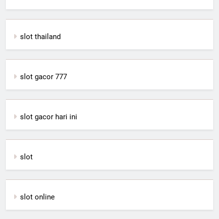
slot thailand
slot gacor 777
slot gacor hari ini
slot
slot online