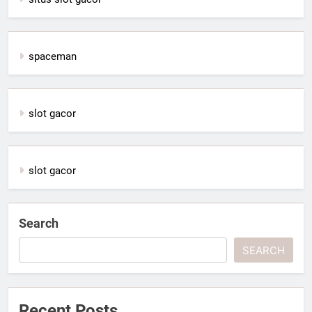
spaceman
slot gacor
slot gacor
Search
SEARCH
Recent Posts