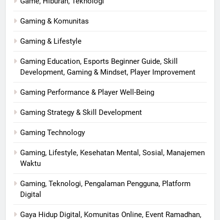
Game, Hiburan, Teknologi
Gaming & Komunitas
Gaming & Lifestyle
Gaming Education, Esports Beginner Guide, Skill
Development, Gaming & Mindset, Player Improvement
Gaming Performance & Player Well-Being
Gaming Strategy & Skill Development
Gaming Technology
Gaming, Lifestyle, Kesehatan Mental, Sosial, Manajemen
Waktu
Gaming, Teknologi, Pengalaman Pengguna, Platform
Digital
Gaya Hidup Digital, Komunitas Online, Event Ramadhan,