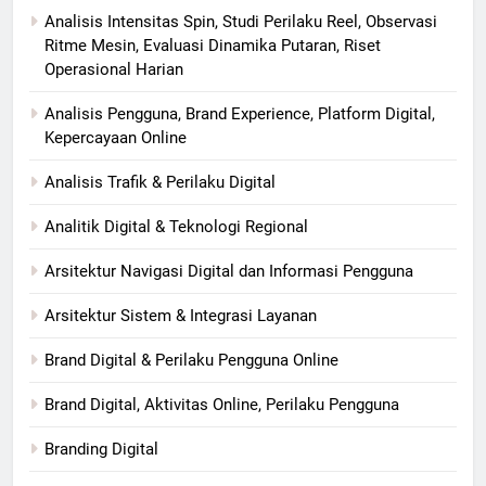
Analisis Intensitas Spin, Studi Perilaku Reel, Observasi
Ritme Mesin, Evaluasi Dinamika Putaran, Riset
Operasional Harian
Analisis Pengguna, Brand Experience, Platform Digital,
Kepercayaan Online
Analisis Trafik & Perilaku Digital
Analitik Digital & Teknologi Regional
Arsitektur Navigasi Digital dan Informasi Pengguna
Arsitektur Sistem & Integrasi Layanan
Brand Digital & Perilaku Pengguna Online
Brand Digital, Aktivitas Online, Perilaku Pengguna
Branding Digital