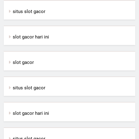
situs slot gacor
slot gacor hari ini
slot gacor
situs slot gacor
slot gacor hari ini
situs slot gacor