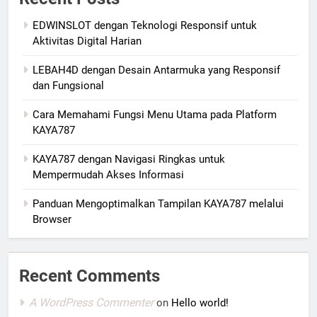
EDWINSLOT dengan Teknologi Responsif untuk
Aktivitas Digital Harian
LEBAH4D dengan Desain Antarmuka yang Responsif
dan Fungsional
Cara Memahami Fungsi Menu Utama pada Platform
KAYA787
KAYA787 dengan Navigasi Ringkas untuk
Mempermudah Akses Informasi
Panduan Mengoptimalkan Tampilan KAYA787 melalui
Browser
Recent Comments
A WordPress Commenter
on
Hello world!