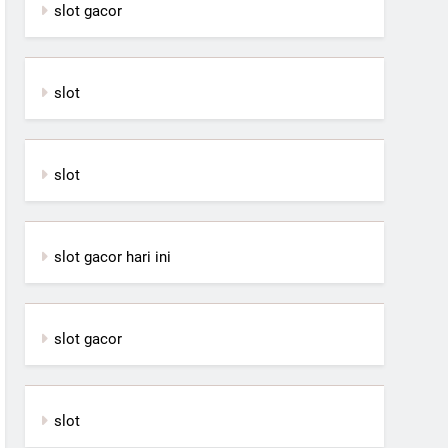
slot gacor
slot
slot
slot gacor hari ini
slot gacor
slot