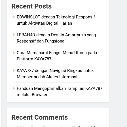
Recent Posts
EDWINSLOT dengan Teknologi Responsif
untuk Aktivitas Digital Harian
LEBAH4D dengan Desain Antarmuka yang
Responsif dan Fungsional
Cara Memahami Fungsi Menu Utama pada
Platform KAYA787
KAYA787 dengan Navigasi Ringkas untuk
Mempermudah Akses Informasi
Panduan Mengoptimalkan Tampilan KAYA787
melalui Browser
Recent Comments