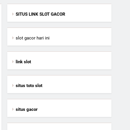
SITUS LINK SLOT GACOR
slot gacor hari ini
link slot
situs toto slot
situs gacor