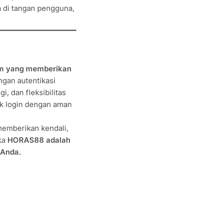
di tangan pengguna,
orm yang memberikan
gan autentikasi
i, dan fleksibilitas
ek login dengan aman
memberikan kendali,
aka
HORAS88 adalah
 Anda.