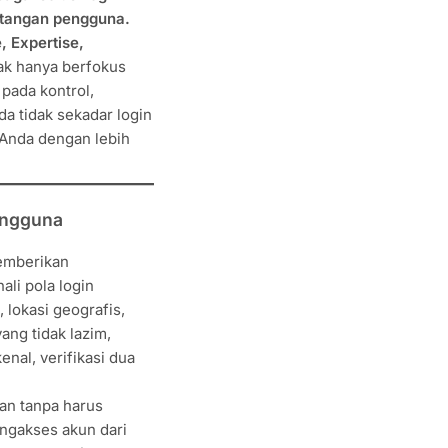
 tangan pengguna.
, Expertise,
ak hanya berfokus
pada kontrol,
a tidak sekadar login
Anda dengan lebih
engguna
mberikan
li pola login
 lokasi geografis,
ang tidak lazim,
kenal, verifikasi dua
an tanpa harus
engakses akun dari