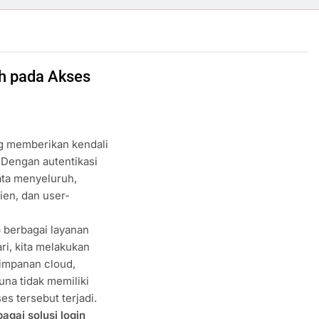
h pada Akses
g memberikan kendali
 Dengan autentikasi
ata menyeluruh,
en, dan user-
p berbagai layanan
ri, kita melakukan
nyimpanan cloud,
una tidak memiliki
es tersebut terjadi.
gai solusi login