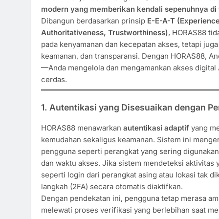
modern yang memberikan kendali sepenuhnya di
Dibangun berdasarkan prinsip
E-E-A-T (Experience
Authoritativeness, Trustworthiness)
, HORAS88 tid
pada kenyamanan dan kecepatan akses, tetapi juga 
keamanan, dan transparansi. Dengan HORAS88, And
—Anda mengelola dan mengamankan akses digital 
cerdas.
1. Autentikasi yang Disesuaikan dengan P
HORAS88 menawarkan
autentikasi adaptif
yang me
kemudahan sekaligus keamanan. Sistem ini mengena
pengguna seperti perangkat yang sering digunakan,
dan waktu akses. Jika sistem mendeteksi aktivitas y
seperti login dari perangkat asing atau lokasi tak di
langkah (2FA) secara otomatis diaktifkan.
Dengan pendekatan ini, pengguna tetap merasa am
melewati proses verifikasi yang berlebihan saat m