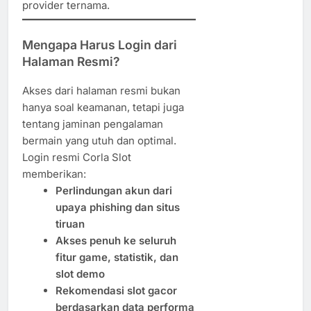
provider ternama.
Mengapa Harus Login dari
Halaman Resmi?
Akses dari halaman resmi bukan
hanya soal keamanan, tetapi juga
tentang jaminan pengalaman
bermain yang utuh dan optimal.
Login resmi Corla Slot
memberikan:
Perlindungan akun dari
upaya phishing dan situs
tiruan
Akses penuh ke seluruh
fitur game, statistik, dan
slot demo
Rekomendasi slot gacor
berdasarkan data performa