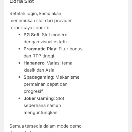
Corla Slot
Setelah login, kamu akan
menemukan slot dari provider
terpercaya seperti:
PG Soft
: Slot modern
dengan visual estetik
Pragmatic Play
: Fitur bonus
dan RTP tinggi
Habanero
: Variasi tema
klasik dan Asia
Spadegaming
: Mekanisme
permainan cepat dan
progresif
Joker Gaming
: Slot
sederhana namun
menguntungkan
Semua tersedia dalam mode demo