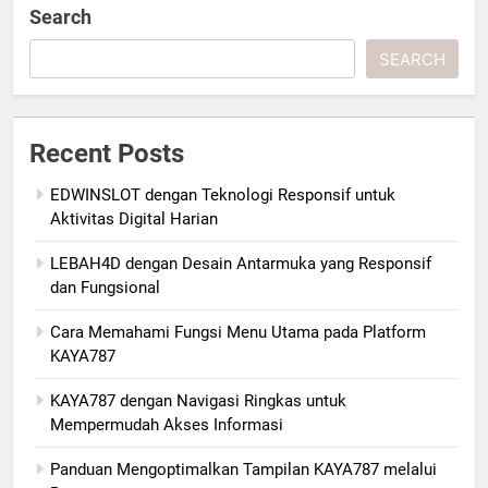
Search
SEARCH
Recent Posts
EDWINSLOT dengan Teknologi Responsif untuk
Aktivitas Digital Harian
LEBAH4D dengan Desain Antarmuka yang Responsif
dan Fungsional
Cara Memahami Fungsi Menu Utama pada Platform
KAYA787
KAYA787 dengan Navigasi Ringkas untuk
Mempermudah Akses Informasi
Panduan Mengoptimalkan Tampilan KAYA787 melalui