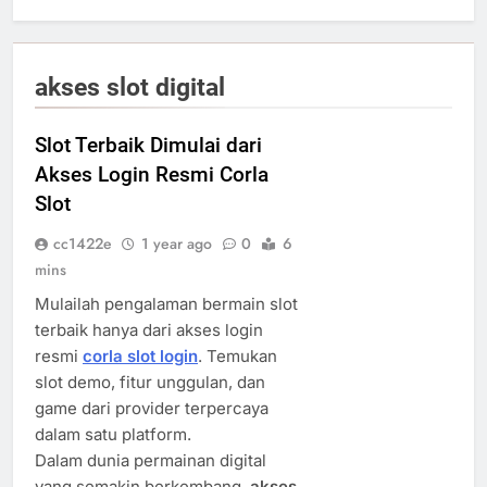
akses slot digital
Slot Terbaik Dimulai dari
Akses Login Resmi Corla
Slot
cc1422e
1 year ago
0
6
mins
Mulailah pengalaman bermain slot
terbaik hanya dari akses login
resmi
corla slot login
. Temukan
slot demo, fitur unggulan, dan
game dari provider terpercaya
dalam satu platform.
Dalam dunia permainan digital
yang semakin berkembang,
akses