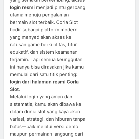
login resmi
menjadi pintu gerbang
utama menuju pengalaman
bermain slot terbaik. Corla Slot
hadir sebagai platform modern
yang menyediakan akses ke
ratusan game berkualitas, fitur
edukatif, dan sistem keamanan
terjamin. Tapi semua keunggulan
ini hanya bisa dirasakan jika kamu
memulai dari satu titik penting:
login dari halaman resmi Corla
Slot
.
Melalui login yang aman dan
sistematis, kamu akan dibawa ke
dalam dunia slot yang kaya akan
variasi, strategi, dan hiburan tanpa
batas—baik melalui versi demo
maupun permainan langsung dari