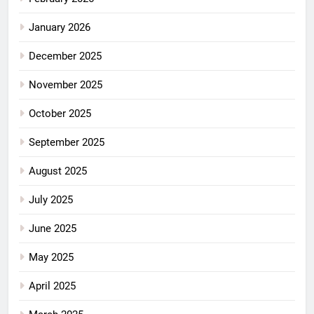
January 2026
December 2025
November 2025
October 2025
September 2025
August 2025
July 2025
June 2025
May 2025
April 2025