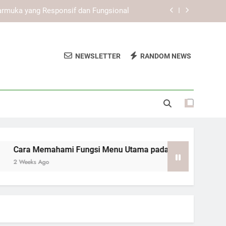
rmuka yang Responsif dan Fungsional
i Menu Utama pada Platform KAYA787
 untuk Mempermudah Akses Informasi
NEWSLETTER
RANDOM NEWS
ponsif untuk Aktivitas Digital Harian
w. Solusi Hukum Untuk Kebutuhan Anda.
rmuka yang Responsif dan Fungsional
i Menu Utama pada Platform KAYA787
 untuk Mempermudah Akses Informasi
mahami Fungsi Menu Utama pada Platform KAYA787
K
go
3