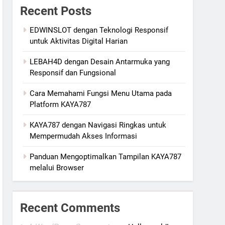
Recent Posts
EDWINSLOT dengan Teknologi Responsif
untuk Aktivitas Digital Harian
LEBAH4D dengan Desain Antarmuka yang
Responsif dan Fungsional
Cara Memahami Fungsi Menu Utama pada
Platform KAYA787
KAYA787 dengan Navigasi Ringkas untuk
Mempermudah Akses Informasi
Panduan Mengoptimalkan Tampilan KAYA787
melalui Browser
Recent Comments