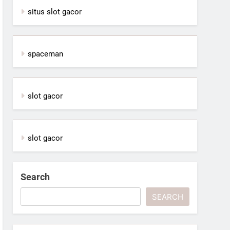
situs slot gacor
spaceman
slot gacor
slot gacor
Search
SEARCH