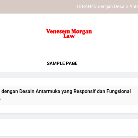
LEBAH4D dengan Desain Anta
Cara Memahami Fungs
KAYA787 dengan Navigasi Ringkas
esem Morgan Law
EDWINSLOT dengan Teknologi Res
Layanan Konsultasi Hukum Profesional Di Venesem Morgan La
LEBAH4D dengan Desain Anta
SAMPLE PAGE
Cara Memahami Fungs
KAYA787 dengan Navigasi Ringkas
in Antarmuka yang Responsif dan Fungsional
Cara Me
2 Weeks A