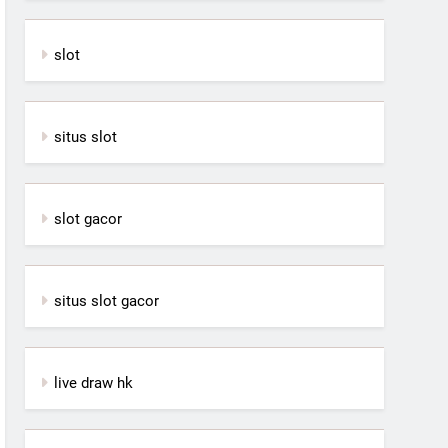
slot
situs slot
slot gacor
situs slot gacor
live draw hk