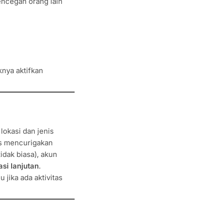
encegah orang lain
knya aktifkan
okasi dan jenis
as mencurigakan
tidak biasa), akun
si lanjutan
.
 jika ada aktivitas